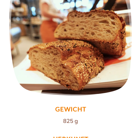
GEWICHT
825 g