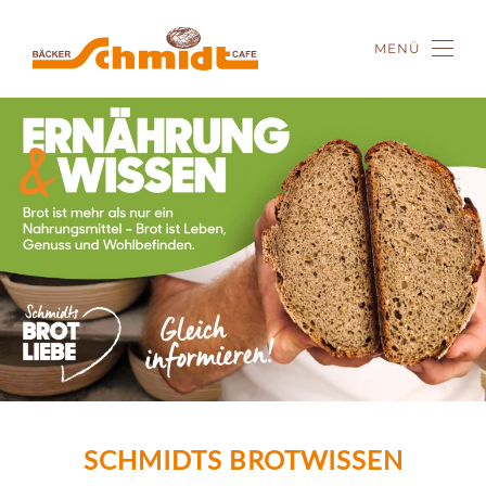
MENÜ
Zum Hauptinhalt springen
SCHMIDTS BROTWISSEN