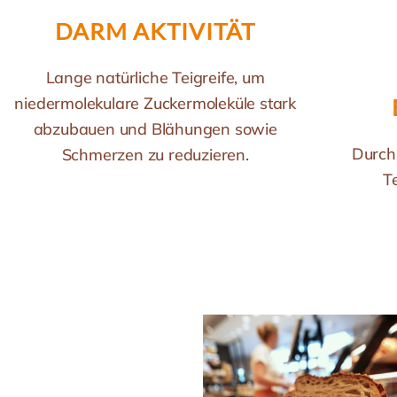
BEKÖMMLICHKEIT
Durch eine sehr aufwendige 40-stündige
Teigführung wird eine sehr hohe
Bekömmlichkeit erreicht.