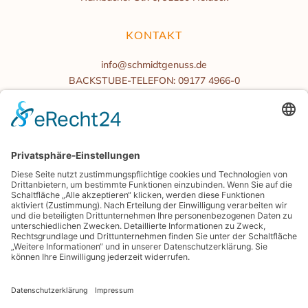
KONTAKT
info@schmidtgenuss.de
BACKSTUBE-TELEFON: 09177 4966-0
BÜROZEITEN
Mo.-Fr. 08:00 bis 16:00 Uhr
Samstag/Sonntag geschlossen
BLOG
PRESSE
GENIESSERKARTE
ENERGIEMANAGEMENT
SHOP.SCHMIDTGENUSS.DE