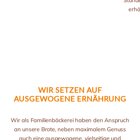
Stund
erhä
WIR SETZEN AUF
AUSGEWOGENE ERNÄHRUNG
Wir als Familienbäckerei haben den Anspruch
an unsere Brote, neben maximalem Genuss
auch eine ausgewogene, vielseitige und