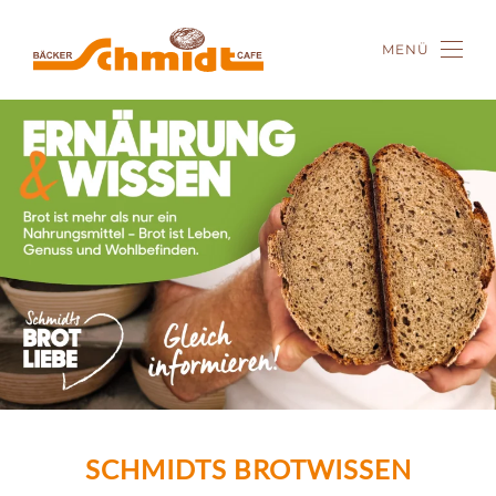
MENÜ
Zum Hauptinhalt springen
SCHMIDTS BROTWISSEN