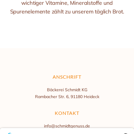
wichtiger Vitamine, Mineralstoffe und
Spurenelemente zählt zu unserem täglich Brot.
ANSCHRIFT
Bäckerei Schmidt KG
Rambacher Str. 6, 91180 Heideck
KONTAKT
info@schmidtgenuss.de
BACKSTUBE-TELEFON: 09177 4966-0