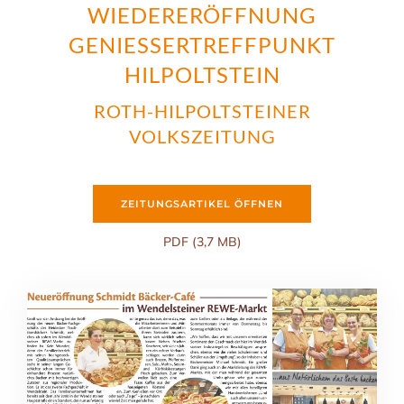
WIEDERERÖFFNUNG
GENIESSERTREFFPUNKT H
ILPOLTSTEIN
ROTH-HILPOLTSTEINER
VOLKSZEITUNG
ZEITUNGSARTIKEL ÖFFNEN
PDF (3,7 MB)