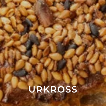
URKROSS