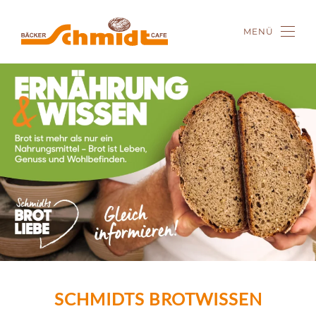
MENÜ
Zum Hauptinhalt springen
SCHMIDTS BROTWISSEN