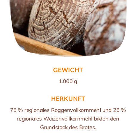
GEWICHT
1.000 g
HERKUNFT
75 % regionales Roggenvollkornmehl und 25 %
regionales Weizenvollkornmehl bilden den
Grundstock des Brotes.