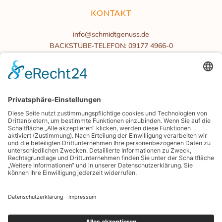
KONTAKT
info@schmidtgenuss.de
BACKSTUBE-TELEFON: 09177 4966-0
BÜROZEITEN
Mo.-Fr. 08:00 bis 16:00 Uhr
Samstag/Sonntag geschlossen
BLOG
PRESSE
GENIESSERKARTE
ENERGIEMANAGEMENT
SHOP.SCHMIDTGENUSS.DE