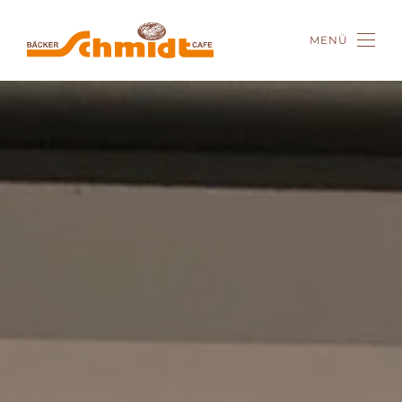
MENÜ
Zum Hauptinhalt springen