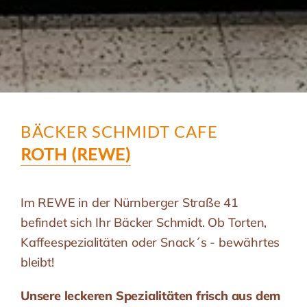
BÄCKER SCHMIDT CAFE
ROTH (REWE)
Im REWE in der Nürnberger Straße 41
befindet sich Ihr Bäcker Schmidt. Ob Torten,
Kaffeespezialitäten oder Snack´s - bewährtes
bleibt!
Unsere leckeren Spezialitäten frisch aus dem