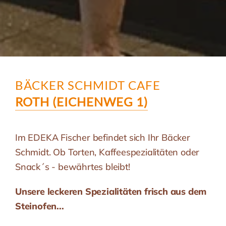
BÄCKER SCHMIDT CAFE
ROTH (EICHENWEG 1)
Im EDEKA Fischer befindet sich Ihr Bäcker
Schmidt. Ob Torten, Kaffeespezialitäten oder
Snack´s - bewährtes bleibt!
Unsere leckeren Spezialitäten frisch aus dem
Steinofen...