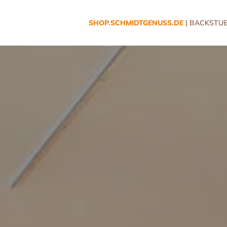
SHOP.SCHMIDTGENUSS.DE
| BACKSTUB