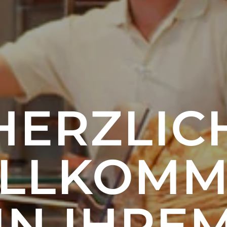
HERZLIC
LLKOM
IN IHRE