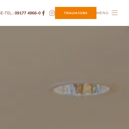
E-TEL.:
09177 4966-0
MENÜ
TRAUMJOBS