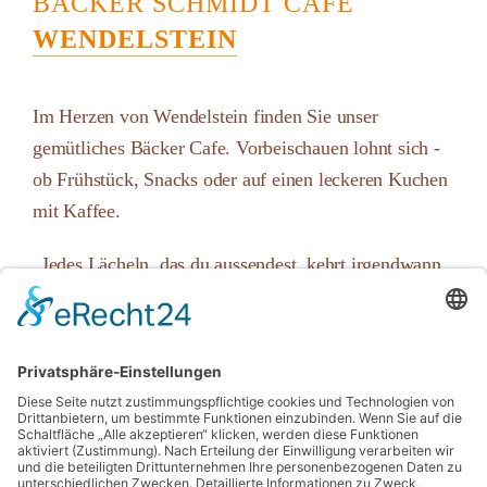
BÄCKER SCHMIDT CAFE
WENDELSTEIN
Im Herzen von Wendelstein finden Sie unser
gemütliches Bäcker Cafe. Vorbeischauen lohnt sich -
ob Frühstück, Snacks oder auf einen leckeren Kuchen
mit Kaffee.
„Jedes Lächeln, das du aussendest, kehrt irgendwann
zu Dir zurück." Oscar Wilde