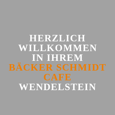
HERZLICH
WILLKOMMEN
IN IHREM
BÄCKER SCHMIDT
CAFE
WENDEL­STEIN