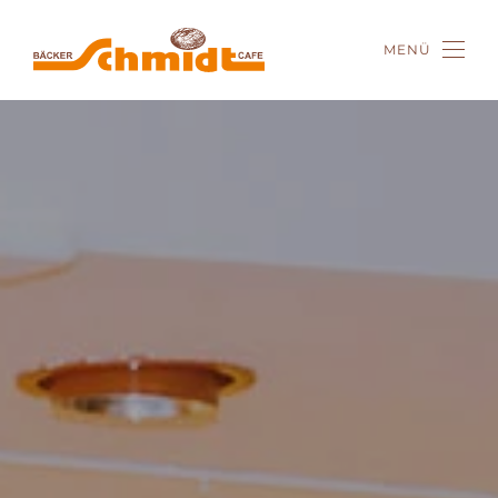
MENÜ
Zum Hauptinhalt springen