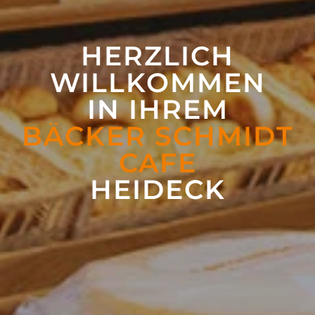
HERZLICH
WILLKOMMEN
IN IHREM
BÄCKER SCHMIDT
CAFE
HEIDECK