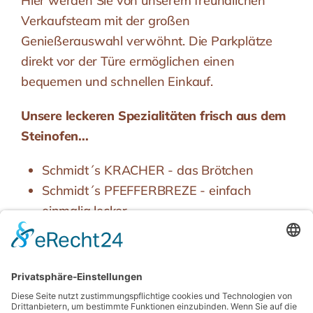
Hier werden Sie von unserem freundlichen
Verkaufsteam mit der großen
Genießerauswahl verwöhnt. Die Parkplätze
direkt vor der Türe ermöglichen einen
bequemen und schnellen Einkauf.
Unsere leckeren Spezialitäten frisch aus dem
Steinofen...
Schmidt´s KRACHER - das Brötchen
Schmidt´s PFEFFERBREZE - einfach
einmalig lecker
Gönn dir Gutes, gönn dir Schmidt.