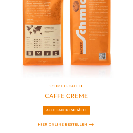
SCHMIDT-KAFFEE
CAFFE CREME
ALLE FACHGESCHÄFTE
HIER ONLINE BESTELLEN