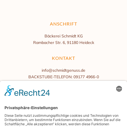
ANSCHRIFT
Bäckerei Schmidt KG
Rambacher Str. 6, 91180 Heideck
KONTAKT
info@schmidtgenuss.de
BACKSTUBE-TELEFON: 09177 4966-0
BÜROZEITEN
Mo.-Fr. 08:00 bis 16:00 Uhr
Samstag/Sonntag geschlossen