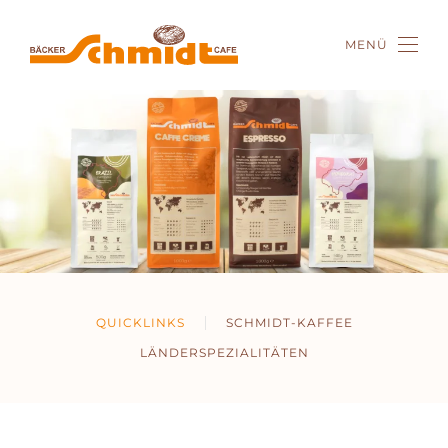
MENÜ
Zum Hauptinhalt springen
QUICKLINKS
SCHMIDT-KAFFEE
LÄNDERSPEZIALITÄTEN