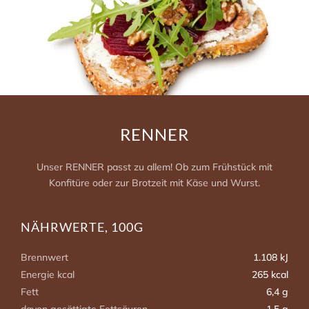
RENNER
Unser RENNER passt zu allem! Ob zum Frühstück mit
Konfitüre oder zur Brotzeit mit Käse und Wurst.
NÄHRWERTE, 100G
Brennwert
1.108 kJ
Energie kcal
265 kcal
Fett
6,4 g
davon gesättigte Fettsäuren
1,5 g