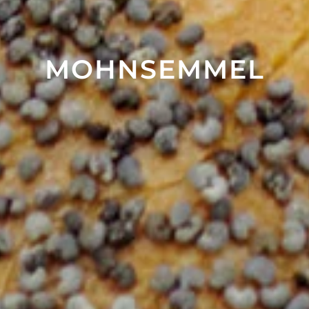
MOHN­SEMMEL