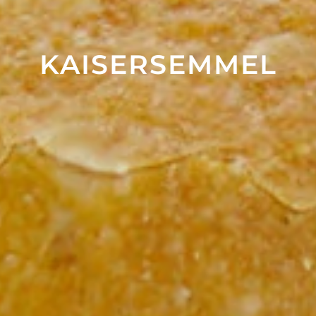
KAISER­SEMMEL