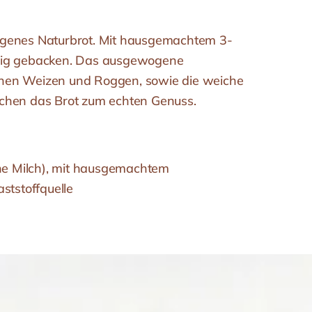
genes Naturbrot. Mit hausgemachtem 3-
eig gebacken. Das ausgewogene
en Weizen und Roggen, sowie die weiche
chen das Brot zum echten Genuss.
hne Milch), mit hausgemachtem
ststoffquelle