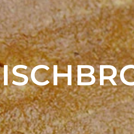
ISCHBR