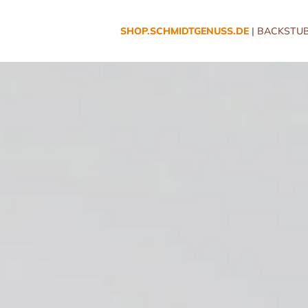
SHOP.SCHMIDTGENUSS.DE
| BACKSTUB