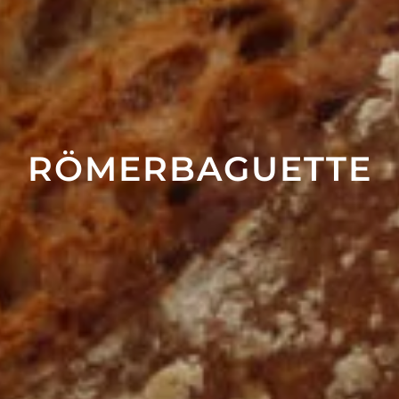
RÖMER­BAGUETTE