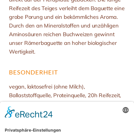
Reifezeit des Teiges verleiht dem Baguette eine
grobe Porung und ein bekömmliches Aroma.
Durch den an Mineralstoffen und unzähligen
Aminosäuren reichen Buchweizen gewinnt
unser Römerbaguette an hoher biologischer
Wertigkeit.
BESONDERHEIT
vegan, laktosefrei (ohne Milch),
Ballaststoffquelle, Proteinquelle, 20h Reifezeit,
ohne Weizen, ideal zum Grillen