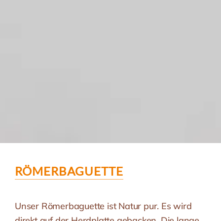
RÖMERBAGUETTE
Unser Römerbaguette ist Natur pur. Es wird
direkt auf der Herdplatte gebacken. Die lange