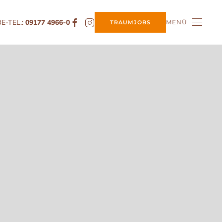
E-TEL.:
09177 4966-0
MENÜ
TRAUMJOBS