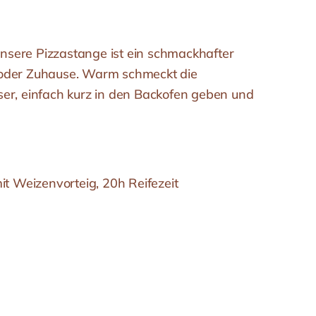
 unsere Pizzastange ist ein schmackhafter
oder Zuhause. Warm schmeckt die
er, einfach kurz in den Backofen geben und
it Weizenvorteig, 20h Reifezeit