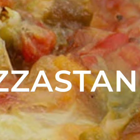
ZZA­STA