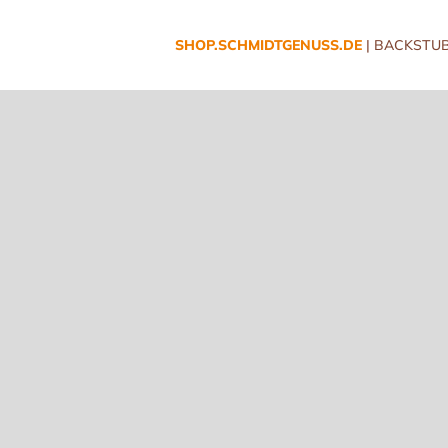
SHOP.SCHMIDTGENUSS.DE
| BACKSTUB