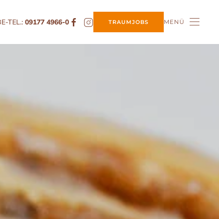
E-TEL.:
09177 4966-0
MENÜ
TRAUMJOBS