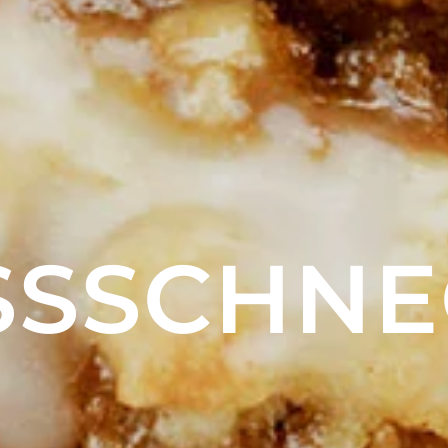
S­SCHN