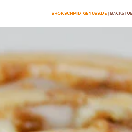
SHOP.SCHMIDTGENUSS.DE
| BACKSTUB