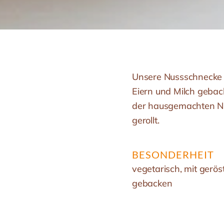
Unsere Nussschnecke i
Eiern und Milch gebac
der hausgemachten Nu
gerollt.
BESONDERHEIT
vegetarisch, mit gerö
gebacken