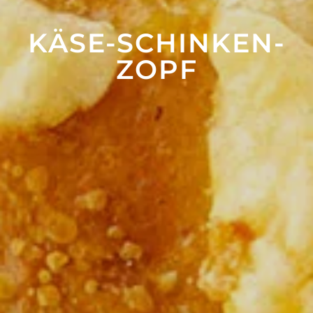
KÄSE-SCHINKEN-
ZOPF