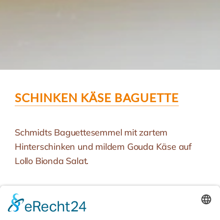
SCHINKEN KÄSE BAGUETTE
Schmidts Baguettesemmel mit zartem
Hinterschinken und mildem Gouda Käse auf
Lollo Bionda Salat.
BESONDERHEIT
Proteinquelle