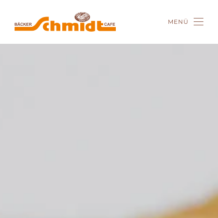
MENÜ
Zum Hauptinhalt springen