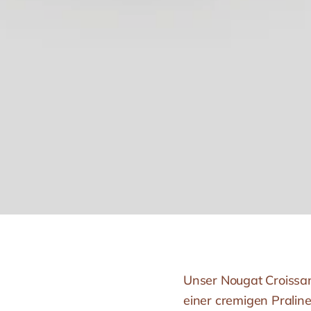
Unser Nougat Croissant
einer cremigen Pralin