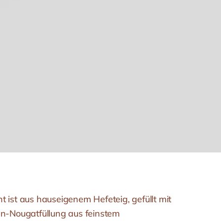
 ist aus hauseigenem Hefeteig, gefüllt mit
en-Nougatfüllung aus feinstem