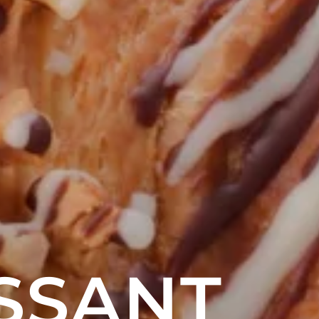
SSANT