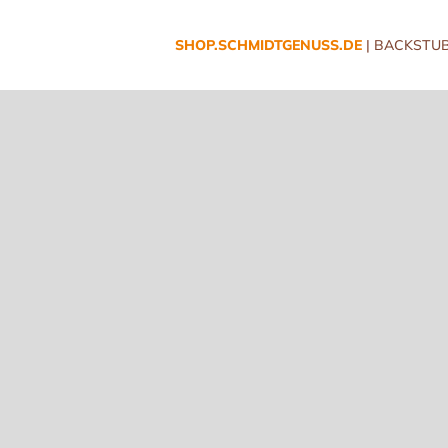
SHOP.SCHMIDTGENUSS.DE
| BACKSTUB