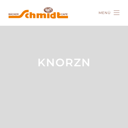
MENÜ
Zum Hauptinhalt springen
KNORZN