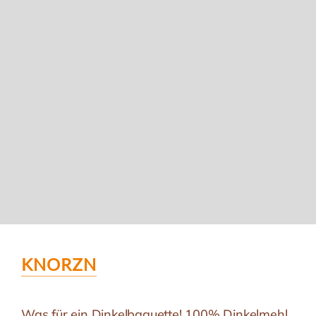
KNORZN
Was für ein Dinkelbaguette! 100% Dinkelmehl,