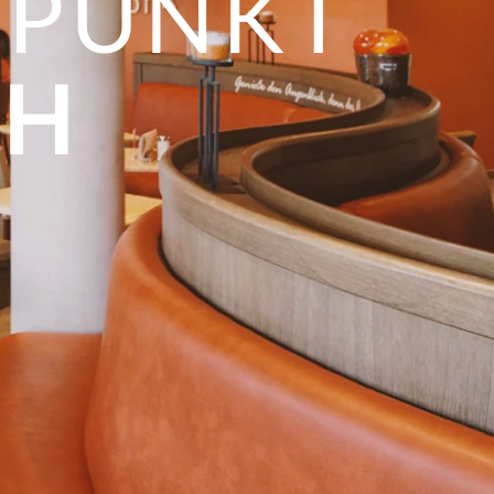
PUNKT
CH