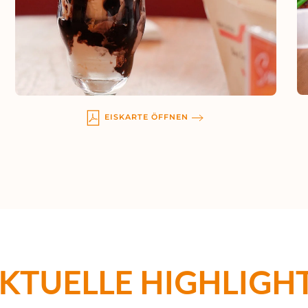
EISKARTE ÖFFNEN
KTUELLE HIGHLIGH