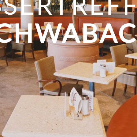
SSERTREFF
CHWABA