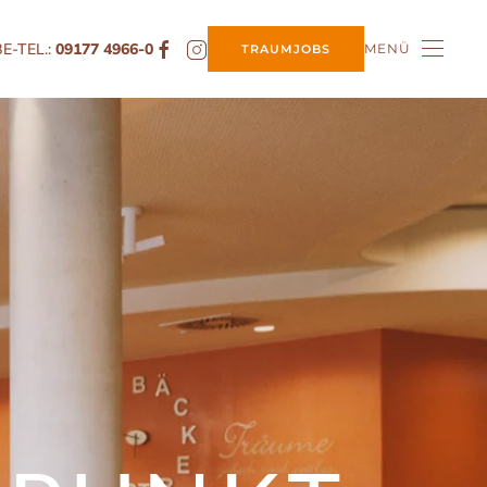
E-TEL.:
09177 4966-0
MENÜ
TRAUMJOBS