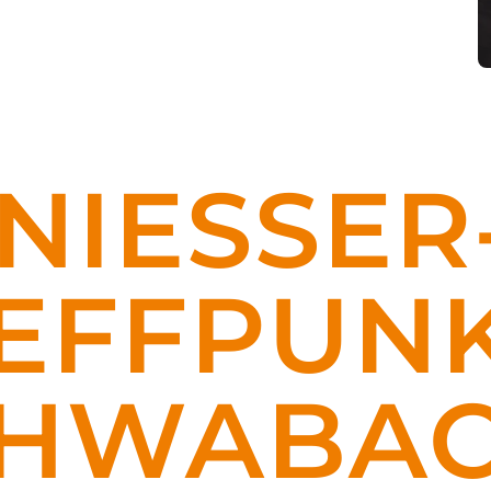
NIESSER­
FFPUNK
CHWABA