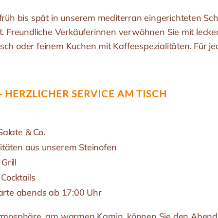
früh bis spät in unserem mediterran eingerichteten Sc
t. Freundliche Verkäuferinnen verwöhnen Sie mit lecke
ch oder feinem Kuchen mit Kaffeespezialitäten. Für je
 - HERZLICHER SERVICE AM TISCH
Salate & Co.
litäten aus unserem Steinofen
Grill
 Cocktails
rte abends ab 17:00 Uhr
Atmosphäre, am warmen Kamin, können Sie den Abend