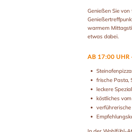
Genießen Sie von 
Genießertreffpunk
warmem Mittagstis
etwas dabei.
AB 17:00 UHR
Steinofenpizza
frische Pasta, 
leckere Spezia
köstliches vom 
verführerische
Empfehlungska
In der Wohlfühl-