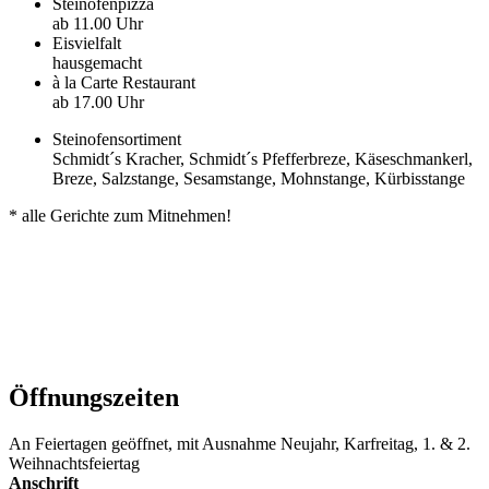
Steinofenpizza
ab 11.00 Uhr
Eisvielfalt
hausgemacht
à la Carte Restaurant
ab 17.00 Uhr
Steinofensortiment
Schmidt´s Kracher, Schmidt´s Pfefferbreze, Käseschmankerl,
Breze, Salzstange, Sesamstange, Mohnstange, Kürbisstange
* alle Gerichte zum Mitnehmen!
Öffnungszeiten
An Feiertagen geöffnet, mit Ausnahme Neujahr, Karfreitag, 1. & 2.
Weihnachtsfeiertag
Anschrift