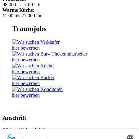
08.00 bis 17.00 Uhr
Warme Küche:
11.00 bis 21.00 Uhr
Traumjobs
hier bewerben
hier bewerben
hier bewerben
hier bewerben
hier bewerben
Anschrift
Bäckerei Schmidt KG
Rambacher Str. 6, 91180 Heideck