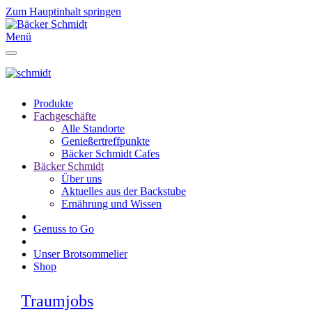
Zum Hauptinhalt springen
Menü
Produkte
Fachgeschäfte
Alle Standorte
Genießertreffpunkte
Bäcker Schmidt Cafes
Bäcker Schmidt
Über uns
Aktuelles aus der Backstube
Ernährung und Wissen
Genuss to Go
Unser Brotsommelier
Shop
Traumjobs