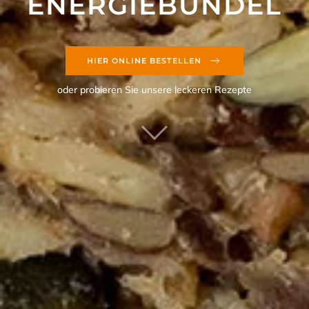
ENERGIE­BÜNDEL
HIER ONLINE BESTELLEN
oder probieren Sie unsere leckeren Rezepte