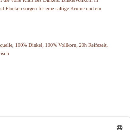
 die volle Kraft des Dinkels. Dinkelvollkorn in
d Flocken sorgen für eine saftige Krume und ein
inquelle, 100% Dinkel, 100% Vollkorn, 20h Reifezeit,
risch