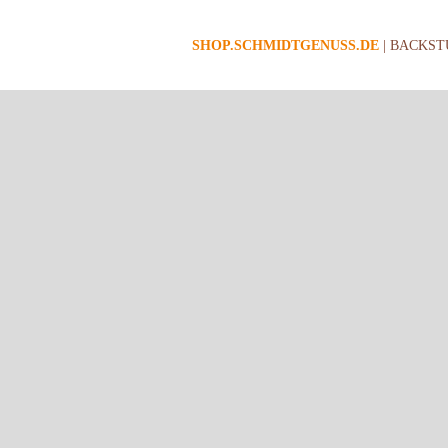
SHOP.SCHMIDTGENUSS.DE
| BACKST