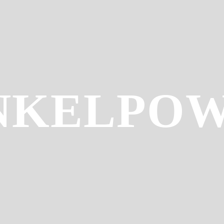
NKELPO