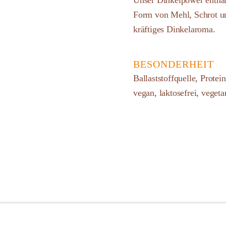
Unser Dinkelpower enthält
Form von Mehl, Schrot un
kräftiges Dinkelaroma.
BESONDERHEIT
Ballaststoffquelle, Prote
vegan, laktosefrei, vegeta