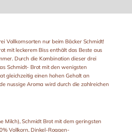
rei Vollkornsorten nur beim Bäcker Schmidt!
ot mit leckerem Biss enthält das Beste aus
mer. Durch die Kombination dieser drei
 das Schmidt- Brot mit den wenigsten
t gleichzeitig einen hohen Gehalt an
ilde nussige Aroma wird durch die zahlreichen
ne Milch), Schmidt Brot mit dem geringsten
0% Vollkorn, Dinkel-Roggen-