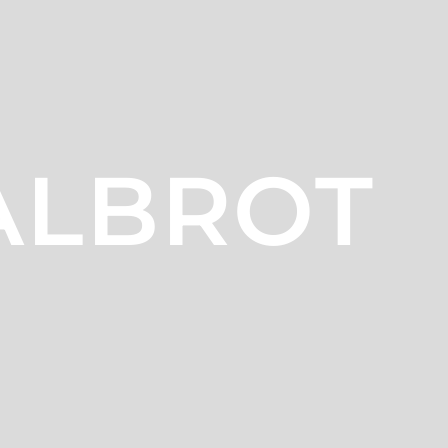
ALBROT