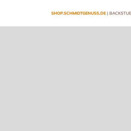
SHOP.SCHMIDTGENUSS.DE
| BACKSTUB