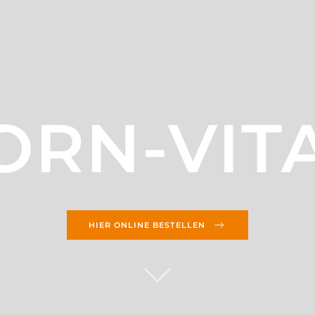
ORN-VIT
HIER ONLINE BESTELLEN