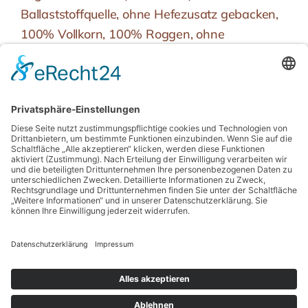
Ballaststoffquelle, ohne Hefezusatz gebacken,
100% Vollkorn, 100% Roggen, ohne
Weizenmehl, mit hausgemachtem
Roggenvollkornsauerteig