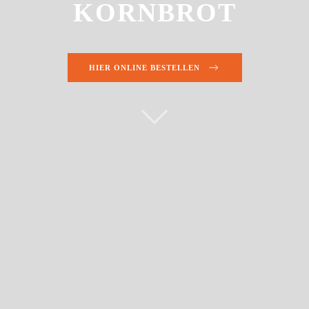
KORNBROT
HIER ONLINE BESTELLEN