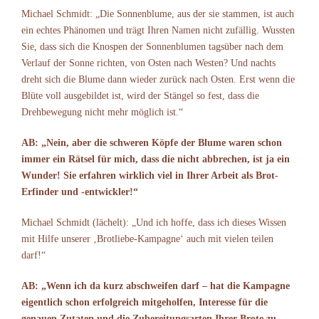
Michael Schmidt: „Die Sonnenblume, aus der sie stammen, ist auch
ein echtes Phänomen und trägt Ihren Namen nicht zufällig. Wussten
Sie, dass sich die Knospen der Sonnenblumen tagsüber nach dem
Verlauf der Sonne richten, von Osten nach Westen? Und nachts
dreht sich die Blume dann wieder zurück nach Osten. Erst wenn die
Blüte voll ausgebildet ist, wird der Stängel so fest, dass die
Drehbewegung nicht mehr möglich ist.“
AB: „Nein, aber die schweren Köpfe der Blume waren schon
immer ein Rätsel für mich, dass die nicht abbrechen, ist ja ein
Wunder! Sie erfahren wirklich viel in Ihrer Arbeit als Brot-
Erfinder und -entwickler!“
Michael Schmidt (lächelt): „Und ich hoffe, dass ich dieses Wissen
mit Hilfe unserer ‚Brotliebe-Kampagne‘ auch mit vielen teilen
darf!“
AB: „Wenn ich da kurz abschweifen darf – hat die Kampagne
eigentlich schon erfolgreich mitgeholfen, Interesse für die
genauen Zutaten und die Zubereitungsarten Ihrer Brote zu