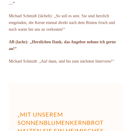
…“
Michael Schmidt (lächelt): „So soll es sein. Sie sind herzlich
eingeladen, die Kerne einmal direkt nach dem Rösten frisch und
noch warm bei uns zu verkosten!“
AB (lacht): „Herzlichen Dank, das Angebot nehme ich gerne
an!“
Michael Schmidt: „Auf dann, und bis zum nächsten Interview!“
„MIT UNSEREM
SONNENBLUMENKERNBROT
HALTEN SIE EIN HEIMISCHES