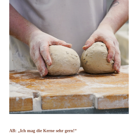
AB: „Ich mag die Kerne sehr gern!“