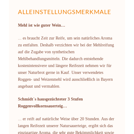
ALLEINSTELLUNGSMERKMALE
Mehl ist wie guter Wein…
... es braucht Zeit zur Reife, um sein natürliches Aroma
zu entfalten. Deshalb verzichten wir bei der Mehlreifung
auf die Zugabe von synthetischen
Mehlbehandlungsmitteln. Die dadurch entstehende
kostenintensivere und längere Reifezeit nehmen wir für
unser Naturbrot gerne in Kauf. Unser verwendetes
Roggen- und Weizenmehl wird ausschließlich in Bayern
angebaut und vermahlen.
Schmidt`s hausgezüchteter 3 Stufen
Roggenvollkornsauerteig…
... er reift auf natürliche Weise über 20 Stunden. Aus der
langen Reifezeit unserer Natursauerteige, ergibt sich das
einzigartige Aroma, die sehr gute Bekömmlichkeit sowie