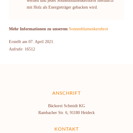
werden und jedes Sonnenblumenkernbrot hierdurch
mit Holz als Energieträger gebacken wird.
Mehr Informationen zu unserem
Sonnenblumenkernbrot
Erstellt am
07. April 2021
.
Aufrufe: 16512
ANSCHRIFT
Bäckerei Schmidt KG
Rambacher Str. 6, 91180 Heideck
KONTAKT