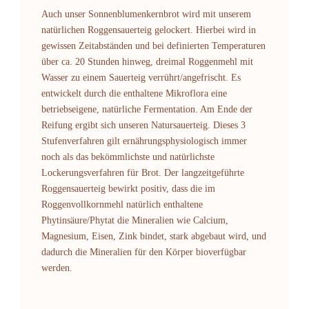
Auch unser Sonnenblumenkernbrot wird mit unserem
natürlichen Roggensauerteig gelockert. Hierbei wird in
gewissen Zeitabständen und bei definierten Temperaturen
über ca. 20 Stunden hinweg, dreimal Roggenmehl mit
Wasser zu einem Sauerteig verrührt/angefrischt. Es
entwickelt durch die enthaltene Mikroflora eine
betriebseigene, natürliche Fermentation. Am Ende der
Reifung ergibt sich unseren Natursauerteig. Dieses 3
Stufenverfahren gilt ernährungsphysiologisch immer
noch als das bekömmlichste und natürlichste
Lockerungsverfahren für Brot. Der langzeitgeführte
Roggensauerteig bewirkt positiv, dass die im
Roggenvollkornmehl natürlich enthaltene
Phytinsäure/Phytat die Mineralien wie Calcium,
Magnesium, Eisen, Zink bindet, stark abgebaut wird, und
dadurch die Mineralien für den Körper bioverfügbar
werden.