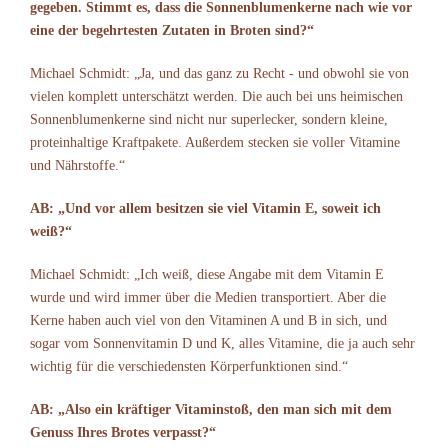
gegeben. Stimmt es, dass die Sonnenblumenkerne nach wie vor
eine der begehrtesten Zutaten in Broten sind?“
Michael Schmidt: „Ja, und das ganz zu Recht - und obwohl sie von
vielen komplett unterschätzt werden. Die auch bei uns heimischen
Sonnenblumenkerne sind nicht nur superlecker, sondern kleine,
proteinhaltige Kraftpakete. Außerdem stecken sie voller Vitamine
und Nährstoffe.“
AB: „Und vor allem besitzen sie viel Vitamin E, soweit ich
weiß?“
Michael Schmidt: „Ich weiß, diese Angabe mit dem Vitamin E
wurde und wird immer über die Medien transportiert. Aber die
Kerne haben auch viel von den Vitaminen A und B in sich, und
sogar vom Sonnenvitamin D und K, alles Vitamine, die ja auch sehr
wichtig für die verschiedensten Körperfunktionen sind.“
AB: „Also ein kräftiger Vitaminstoß, den man sich mit dem
Genuss Ihres Brotes verpasst?“