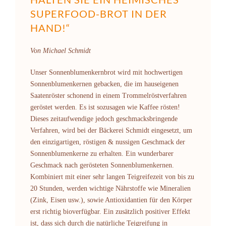
SUPERFOOD-BROT IN DER
HAND!“
Von Michael Schmidt
Unser Sonnenblumenkernbrot wird mit hochwertigen
Sonnenblumenkernen gebacken, die im hauseigenen
Saatenröster schonend in einem Trommelröstverfahren
geröstet werden. Es ist sozusagen wie Kaffee rösten!
Dieses zeitaufwendige jedoch geschmacksbringende
Verfahren, wird bei der Bäckerei Schmidt eingesetzt, um
den einzigartigen, röstigen & nussigen Geschmack der
Sonnenblumenkerne zu erhalten. Ein wunderbarer
Geschmack nach gerösteten Sonnenblumenkernen.
Kombiniert mit einer sehr langen Teigreifezeit von bis zu
20 Stunden, werden wichtige Nährstoffe wie Mineralien
(Zink, Eisen usw.), sowie Antioxidantien für den Körper
erst richtig bioverfügbar. Ein zusätzlich positiver Effekt
ist, dass sich durch die natürliche Teigreifung in