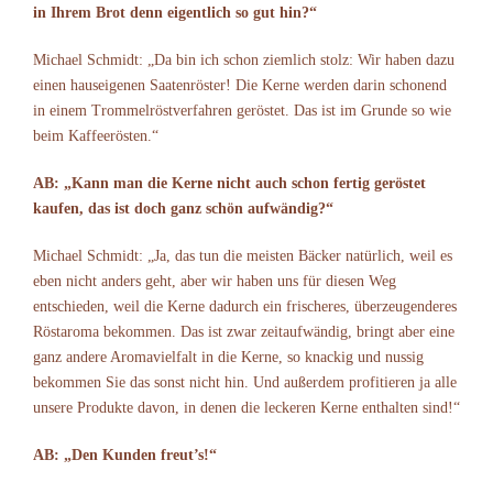
in Ihrem Brot denn eigentlich so gut hin?“
Michael Schmidt: „Da bin ich schon ziemlich stolz: Wir haben dazu
einen hauseigenen Saatenröster! Die Kerne werden darin schonend
in einem Trommelröstverfahren geröstet. Das ist im Grunde so wie
beim Kaffeerösten.“
AB: „Kann man die Kerne nicht auch schon fertig geröstet
kaufen, das ist doch ganz schön aufwändig?“
Michael Schmidt: „Ja, das tun die meisten Bäcker natürlich, weil es
eben nicht anders geht, aber wir haben uns für diesen Weg
entschieden, weil die Kerne dadurch ein frischeres, überzeugenderes
Röstaroma bekommen. Das ist zwar zeitaufwändig, bringt aber eine
ganz andere Aromavielfalt in die Kerne, so knackig und nussig
bekommen Sie das sonst nicht hin. Und außerdem profitieren ja alle
unsere Produkte davon, in denen die leckeren Kerne enthalten sind!“
AB: „Den Kunden freut’s!“