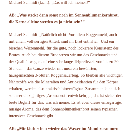
Michael Schmidt (lacht): „Das will ich meinen!“
AB: „Was steckt denn sonst noch im Sonnenblumenkernbrot,
die Kerne alleine werden es ja nicht sein?“
Michael Schmidt: „Natürlich nicht. Vor allem Roggenmehl, auch
mit einem vollwertigen Anteil, sind im Brot enthalten. Und ein
bisschen Weizenmehl, für die gute, noch lockerere Konsistenz des
Brotes. Auch bei diesem Brot setzen wir um des Geschmacks und
der Qualität wegen auf eine sehr lange Teigreifezeit von bis zu 20
Stunden – das Ganze wieder mit unserem bewährten,
hausgemachten 3-Stufen Roggensauerteig. So bleiben alle wichtigen
Nährstoffe wie die Mineralien und Antioxidantien für den Körper
erhalten, werden also praktisch bioverfügbar. Zusammen kann sich
so unser einzigartiges ‚Aromabrot‘ entwickeln, ja, das ist sicher der
beste Begriff für das, was ich meine. Es ist eben dieses einzigartige,
nussige Aroma, das dem Sonnenblumenkernbrot seinen typischen
intensiven Geschmack gibt.“
AB: „Mir läuft schon wieder das Wasser im Mund zusammen