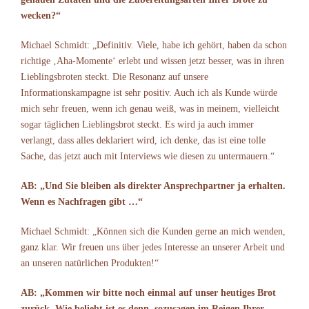
wecken?“
Michael Schmidt: „Definitiv. Viele, habe ich gehört, haben da schon
richtige ‚Aha-Momente‘ erlebt und wissen jetzt besser, was in ihren
Lieblingsbroten steckt. Die Resonanz auf unsere
Informationskampagne ist sehr positiv. Auch ich als Kunde würde
mich sehr freuen, wenn ich genau weiß, was in meinem, vielleicht
sogar täglichen Lieblingsbrot steckt. Es wird ja auch immer
verlangt, dass alles deklariert wird, ich denke, das ist eine tolle
Sache, das jetzt auch mit Interviews wie diesen zu untermauern.“
AB: „Und Sie bleiben als direkter Ansprechpartner ja erhalten.
Wenn es Nachfragen gibt …“
Michael Schmidt: „Können sich die Kunden gerne an mich wenden,
ganz klar. Wir freuen uns über jedes Interesse an unserer Arbeit und
an unseren natürlichen Produkten!“
AB: „Kommen wir bitte noch einmal auf unser heutiges Brot
zurück. Wie beliebt ist es denn, sozusagen im Reigen Ihrer