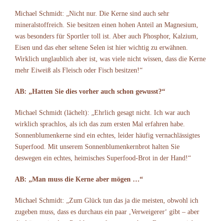
Michael Schmidt: „Nicht nur. Die Kerne sind auch sehr
mineralstoffreich. Sie besitzen einen hohen Anteil an Magnesium,
was besonders für Sportler toll ist. Aber auch Phosphor, Kalzium,
Eisen und das eher seltene Selen ist hier wichtig zu erwähnen.
Wirklich unglaublich aber ist, was viele nicht wissen, dass die Kerne
mehr Eiweiß als Fleisch oder Fisch besitzen!“
AB: „Hatten Sie dies vorher auch schon gewusst?“
Michael Schmidt (lächelt): „Ehrlich gesagt nicht. Ich war auch
wirklich sprachlos, als ich das zum ersten Mal erfahren habe.
Sonnenblumenkerne sind ein echtes, leider häufig vernachlässigtes
Superfood. Mit unserem Sonnenblumenkernbrot halten Sie
deswegen ein echtes, heimisches Superfood-Brot in der Hand!“
AB: „Man muss die Kerne aber mögen …“
Michael Schmidt: „Zum Glück tun das ja die meisten, obwohl ich
zugeben muss, dass es durchaus ein paar ‚Verweigerer‘ gibt – aber