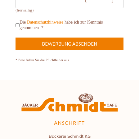
(freiwillig)
Die
Datenschutzhinweise
habe ich zur Kenntnis
genommen. *
BEWERBUNG ABSENDEN
* Bitte füllen Sie die Pflichtfelder aus.
ANSCHRIFT
Bäckerei Schmidt KG