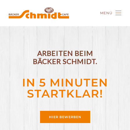
MENÜ
Zum Hauptinhalt springen
ARBEITEN BEIM
BÄCKER SCHMIDT.
IN 5 MINUTEN
STARTKLAR!
HIER BEWERBEN