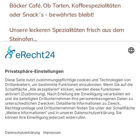
Bäcker Café. Ob Torten, Kaffeespezialitäten
oder Snack´s - bewährtes bleibt!
Unsere leckeren Spezialitäten frisch aus dem
Steinofen...
Schmidt´s KRACHER - das Brötchen
Schmidt´s PFEFFERBREZE - einfach
einmalig lecker