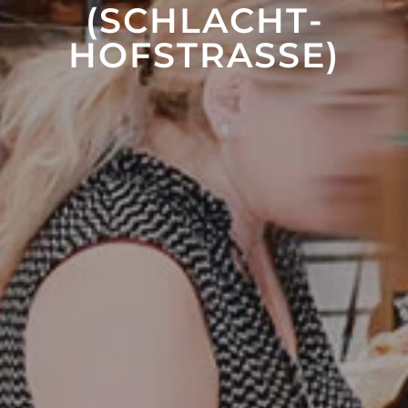
SCHLACHT­H
OFSTRASSE)