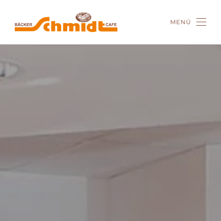
MENÜ
Zum Hauptinhalt springen