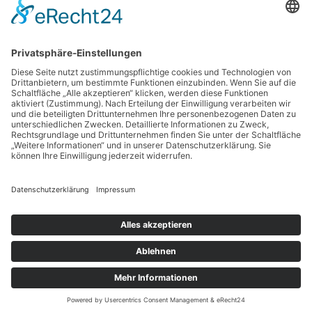
genießen, bewusst leben!