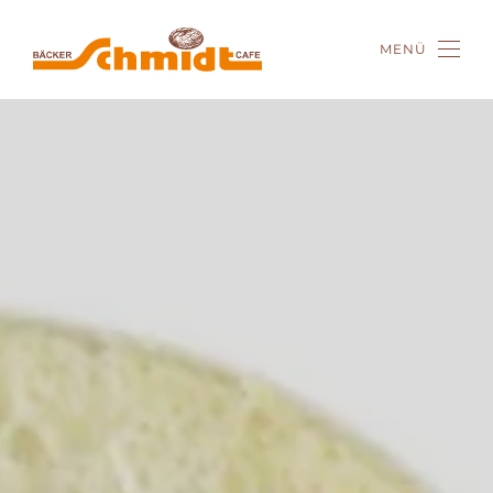
MENÜ
Zum Hauptinhalt springen