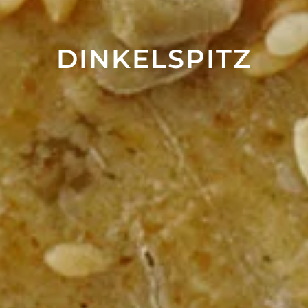
DINKEL­SPITZ