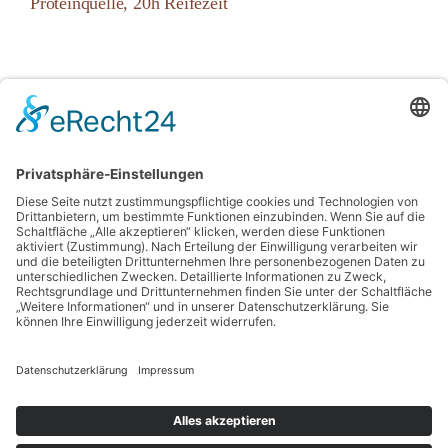
Proteinquelle, 20h Reifezeit