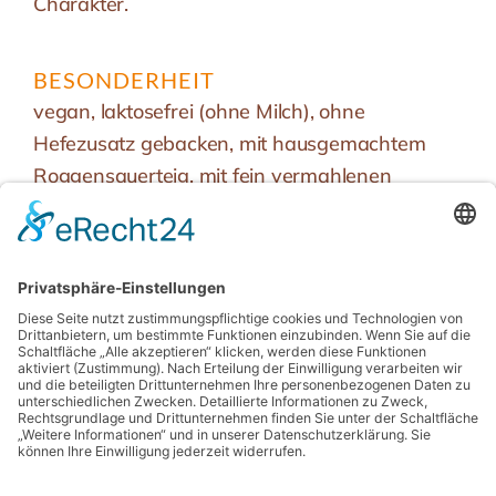
Charakter.
BESONDERHEIT
vegan, laktosefrei (ohne Milch), ohne
Hefezusatz gebacken, mit hausgemachtem
Roggensauerteig, mit fein vermahlenen
Weizenkeimlingen aus eigener Herstellung,
Ballaststoffquelle