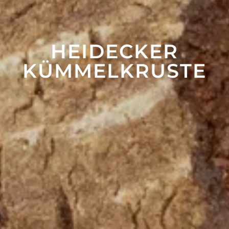
HEIDECKER
KÜMMEL­KRUSTE