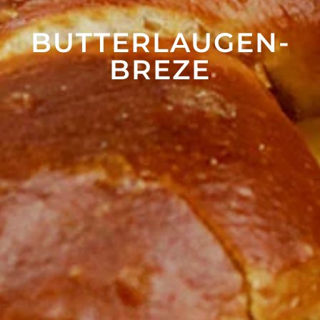
BUTTER­LAUGEN­
BREZE