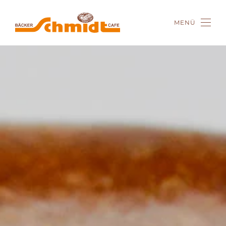
MENÜ
Zum Hauptinhalt springen