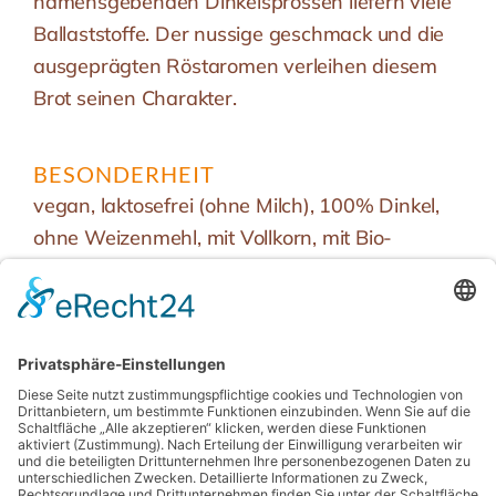
namensgebenden Dinkelsprossen liefern viele
Ballaststoffe. Der nussige geschmack und die
ausgeprägten Röstaromen verleihen diesem
Brot seinen Charakter.
BESONDERHEIT
vegan, laktosefrei (ohne Milch), 100% Dinkel,
ohne Weizenmehl, mit Vollkorn, mit Bio-
Dinkelsprossen, Ballaststoffquelle,
Proteinquelle