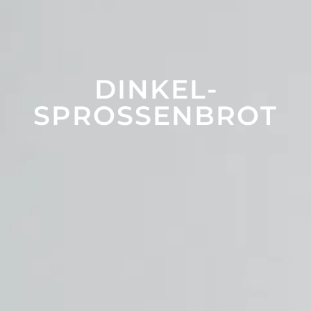
DINKEL­
SPROSSEN­BROT