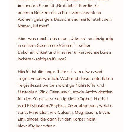
bekannten Schmidt „BrotLiebe“-Familie, ist
unseren Bäckern ein echtes Genusswerk an
Aromen gelungen. Bezeichnend hierfür steht sein
Name: „
Urkross
“.
Aber was macht das neue „Urkross“ so einzigartig
in seinem Geschmack/Aroma, in seiner
Bekömmlichkeit und in seiner unverwechselbaren
lockeren-saftigen Krume?
Hierfür ist die lange Reifezeit von etwa zwei
Tagen verantwortlich. Während dieser natürlichen
Teigreifezeit werden wichtige Nährstoffe und
Mineralien (Zink, Eisen usw.), sowie Antioxidantien
für den Körper erst richtig bioverfügbar. Hierbei
wird Phytinsäure/Phytat stärker abgebaut, welche
sonst Mineralien wie Calcium, Magnesium, Eisen,
Zink bindet, die dann für den Körper nicht
bioverfügbar wären.