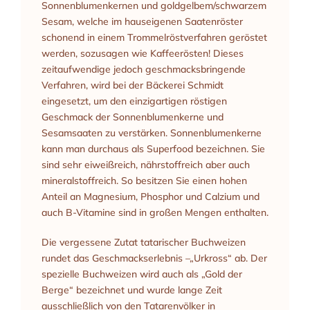
Sonnenblumenkernen und goldgelbem/schwarzem
Sesam, welche im hauseigenen Saatenröster
schonend in einem Trommelröstverfahren geröstet
werden, sozusagen wie Kaffeerösten! Dieses
zeitaufwendige jedoch geschmacksbringende
Verfahren, wird bei der Bäckerei Schmidt
eingesetzt, um den einzigartigen röstigen
Geschmack der Sonnenblumenkerne und
Sesamsaaten zu verstärken. Sonnenblumenkerne
kann man durchaus als Superfood bezeichnen. Sie
sind sehr eiweißreich, nährstoffreich aber auch
mineralstoffreich. So besitzen Sie einen hohen
Anteil an Magnesium, Phosphor und Calzium und
auch B-Vitamine sind in großen Mengen enthalten.
Die vergessene Zutat tatarischer Buchweizen
rundet das Geschmackserlebnis –„Urkross“ ab. Der
spezielle Buchweizen wird auch als „Gold der
Berge“ bezeichnet und wurde lange Zeit
ausschließlich von den Tatarenvölker in