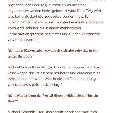
liegt darin, dass der Teig ausschließlich mit einer
sogenannten ‚wilden Hefe‘ gelockert wird. Dem Teig wird
also keine Bäckerhefe zugesetzt, sondern natürlich
vorkommende Hefepilze aus Früchteoberschalen. Das sind
etwa Apfelschalen, die in einem mehrtägigen
Fermentationsprozess gezüchtet und für den Teigansatz
verwendet werden.“
AB: „Ihre Bäckerstube verwandelt sich also zeitweise in ein
echtes Biolabor?“
Michael Schmidt (lacht): „So könnte man es nennen! Aber
keine Angst, das ist ein sehr sauberes und einwandfreies
Verfahren, auch wenn ‚wild‘ in diesem Zusammenhang
wirklich etwas befremdlich klingt.“
AB: „Was ist denn der Vorteil dieser ‚wilden Hefen‘ für ein
Brot?“
Michael Schmidt: „Der Oberbegriff bezeichnet natürlich