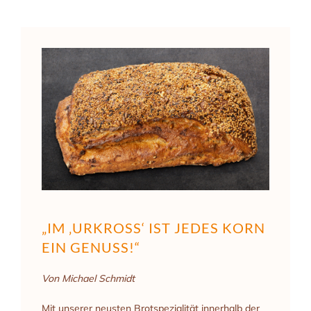
„IM ‚URKROSS‘ IST JEDES KORN
EIN GENUSS!“
Von Michael Schmidt
Mit unserer neusten Brotspezialität innerhalb der