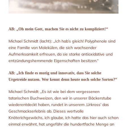
AB: „Oh mein Gott, machen Sie es nicht zu kompliziert!“
Michael Schmidt (lacht): „Ich hab’s gleich! Polyphenole sind
eine Familie von Molekülen, die sich wachsender
Aufmerksamkeit erfreuen, da sie starke antioxidative und
entzündungshemmende Eigenschaften besitzen.“
AB: „Ich finde es mutig und innovativ, dass Sie solche
Urgetreide nutzen. Wer kennt denn heute noch solche Sorten?“
Michael Schmidt: „Es ist wie bei dem vergessenen
tatarischen Buchweizen, den wir in unserer Bäckerstube
wiederentdeckt haben, rundet in unserem ‚Urkross‘ das
Geschmackserlebnis ab. Dieses wertvolle
Knöterichgewächs, ich glaube, ich hatte das hier auch schon
einmal erwähnt, hat ungefähr die hundertfache Menge an