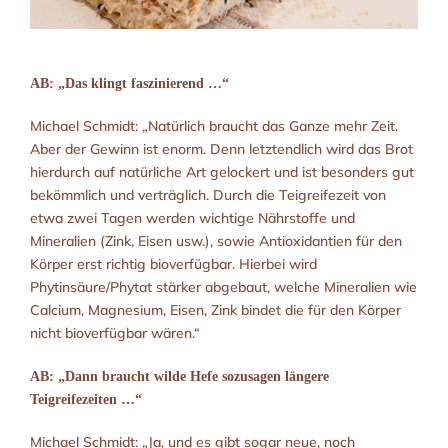
AB: „Das klingt faszinierend …“
Michael Schmidt: „Natürlich braucht das Ganze mehr Zeit.
Aber der Gewinn ist enorm. Denn letztendlich wird das Brot
hierdurch auf natürliche Art gelockert und ist besonders gut
bekömmlich und verträglich. Durch die Teigreifezeit von
etwa zwei Tagen werden wichtige Nährstoffe und
Mineralien (Zink, Eisen usw.), sowie Antioxidantien für den
Körper erst richtig bioverfügbar. Hierbei wird
Phytinsäure/Phytat stärker abgebaut, welche Mineralien wie
Calcium, Magnesium, Eisen, Zink bindet die für den Körper
nicht bioverfügbar wären.“
AB: „Dann braucht wilde Hefe sozusagen längere
Teigreifezeiten …“
Michael Schmidt: „Ja, und es gibt sogar neue, noch