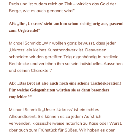
Rutin und ist zudem reich an Zink – wirklich das Gold der
Berge, wie es auch genannt wird.“
AB: „Ihr ‚Urkross‘ sieht auch so schon richtig urig aus, passend
zum Urgetreide!“
Michael Schmidt: „Wir wollten ganz bewusst, dass jeder
‚Urkross‘ ein kleines Kunsthandwerk ist. Deswegen
schneiden wir den gereiften Teig eigenhändig in rustikale
Rechtecke und verleihen ihm so sein individuelles Aussehen
und seinen Charakter.“
AB: „Das Brot ist also auch noch eine schöne Tischdekoration!
Für welche Gelegenheiten würden sie es denn besonders
empfehlen?“
Michael Schmidt: „Unser ‚Urkross‘ ist ein echtes
Allroundtalent. Sie können es zu jedem Aufstrich
verwenden, klassischerweise natürlich zu Käse oder Wurst,
aber auch zum Frühstück für Süßes. Wir haben es aber