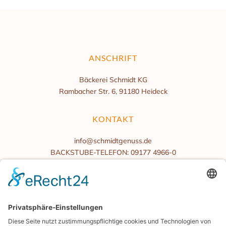
ANSCHRIFT
Bäckerei Schmidt KG
Rambacher Str. 6, 91180 Heideck
KONTAKT
info@schmidtgenuss.de
BACKSTUBE-TELEFON: 09177 4966-0
BÜROZEITEN
Mo.-Fr. 08:00 bis 16:00 Uhr
Samstag/Sonntag geschlossen