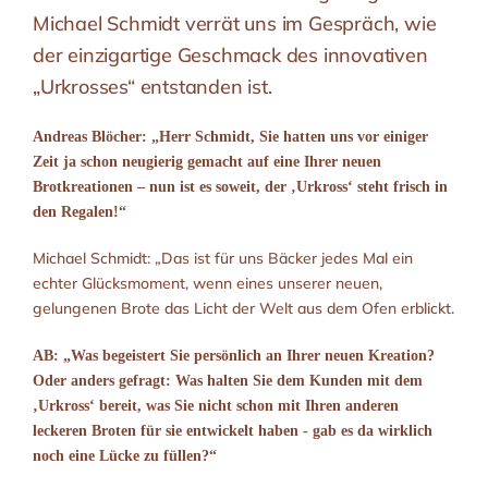
Michael Schmidt verrät uns im Gespräch, wie
der einzigartige Geschmack des innovativen
„Urkrosses“ entstanden ist.
Andreas Blöcher: „Herr Schmidt, Sie hatten uns vor einiger
Zeit ja schon neugierig gemacht auf eine Ihrer neuen
Brotkreationen – nun ist es soweit, der ‚Urkross‘ steht frisch in
den Regalen!“
Michael Schmidt: „Das ist für uns Bäcker jedes Mal ein
echter Glücksmoment, wenn eines unserer neuen,
gelungenen Brote das Licht der Welt aus dem Ofen erblickt.
AB: „Was begeistert Sie persönlich an Ihrer neuen Kreation?
Oder anders gefragt: Was halten Sie dem Kunden mit dem
‚Urkross‘ bereit, was Sie nicht schon mit Ihren anderen
leckeren Broten für sie entwickelt haben - gab es da wirklich
noch eine Lücke zu füllen?“