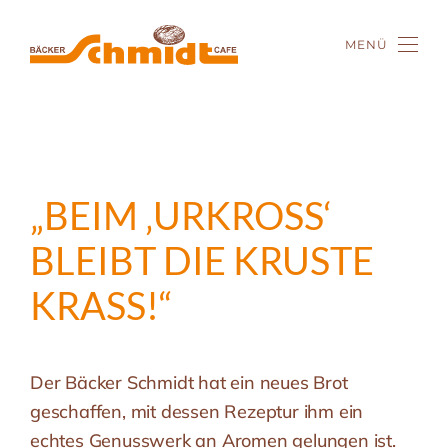
MENÜ
Zum Hauptinhalt springen
„BEIM ‚URKROSS‘
BLEIBT DIE KRUSTE
KRASS!“
Der Bäcker Schmidt hat ein neues Brot
geschaffen, mit dessen Rezeptur ihm ein
echtes Genusswerk an Aromen gelungen ist.