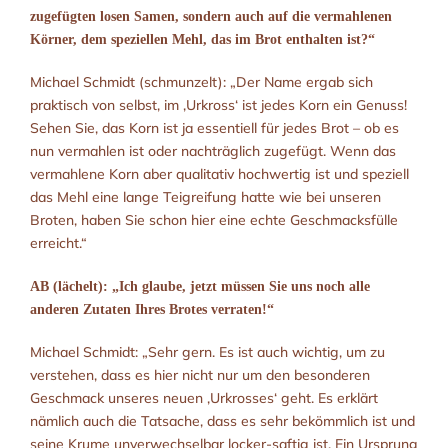
zugefügten losen Samen, sondern auch auf die vermahlenen
Körner, dem speziellen Mehl, das im Brot enthalten ist?“
Michael Schmidt (schmunzelt): „Der Name ergab sich
praktisch von selbst, im ‚Urkross‘ ist jedes Korn ein Genuss!
Sehen Sie, das Korn ist ja essentiell für jedes Brot – ob es
nun vermahlen ist oder nachträglich zugefügt. Wenn das
vermahlene Korn aber qualitativ hochwertig ist und speziell
das Mehl eine lange Teigreifung hatte wie bei unseren
Broten, haben Sie schon hier eine echte Geschmacksfülle
erreicht.“
AB (lächelt): „Ich glaube, jetzt müssen Sie uns noch alle
anderen Zutaten Ihres Brotes verraten!“
Michael Schmidt: „Sehr gern. Es ist auch wichtig, um zu
verstehen, dass es hier nicht nur um den besonderen
Geschmack unseres neuen ‚Urkrosses‘ geht. Es erklärt
nämlich auch die Tatsache, dass es sehr bekömmlich ist und
seine Krume unverwechselbar locker-saftig ist. Ein Ursprung