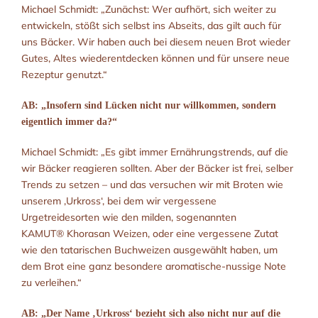
Michael Schmidt: „Zunächst: Wer aufhört, sich weiter zu
entwickeln, stößt sich selbst ins Abseits, das gilt auch für
uns Bäcker. Wir haben auch bei diesem neuen Brot wieder
Gutes, Altes wiederentdecken können und für unsere neue
Rezeptur genutzt.“
AB: „Insofern sind Lücken nicht nur willkommen, sondern
eigentlich immer da?“
Michael Schmidt: „Es gibt immer Ernährungstrends, auf die
wir Bäcker reagieren sollten. Aber der Bäcker ist frei, selber
Trends zu setzen – und das versuchen wir mit Broten wie
unserem ‚Urkross‘, bei dem wir vergessene
Urgetreidesorten wie den milden, sogenannten
KAMUT® Khorasan Weizen, oder eine vergessene Zutat
wie den tatarischen Buchweizen ausgewählt haben, um
dem Brot eine ganz besondere aromatische-nussige Note
zu verleihen.“
AB: „Der Name ‚Urkross‘ bezieht sich also nicht nur auf die