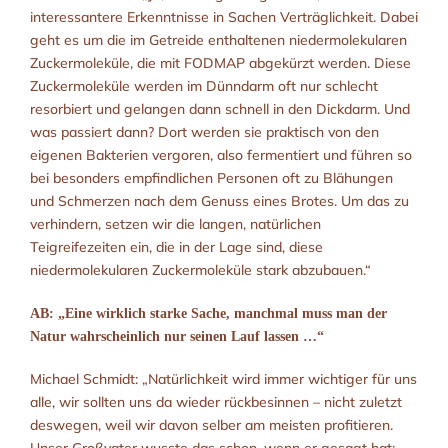
interessantere Erkenntnisse in Sachen Verträglichkeit. Dabei
geht es um die im Getreide enthaltenen niedermolekularen
Zuckermoleküle, die mit FODMAP abgekürzt werden. Diese
Zuckermoleküle werden im Dünndarm oft nur schlecht
resorbiert und gelangen dann schnell in den Dickdarm. Und
was passiert dann? Dort werden sie praktisch von den
eigenen Bakterien vergoren, also fermentiert und führen so
bei besonders empfindlichen Personen oft zu Blähungen
und Schmerzen nach dem Genuss eines Brotes. Um das zu
verhindern, setzen wir die langen, natürlichen
Teigreifezeiten ein, die in der Lage sind, diese
niedermolekularen Zuckermoleküle stark abzubauen.“
AB: „Eine wirklich starke Sache, manchmal muss man der
Natur wahrscheinlich nur seinen Lauf lassen …“
Michael Schmidt: „Natürlichkeit wird immer wichtiger für uns
alle, wir sollten uns da wieder rückbesinnen – nicht zuletzt
deswegen, weil wir davon selber am meisten profitieren.