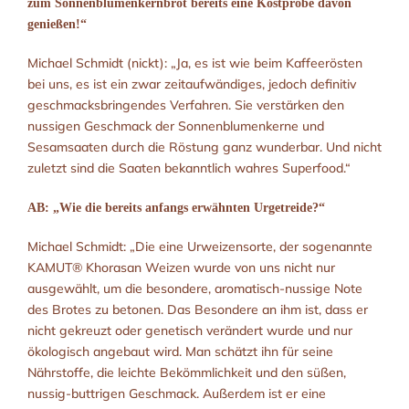
zum Sonnenblumenkernbrot bereits eine Kostprobe davon
genießen!“
Michael Schmidt (nickt): „Ja, es ist wie beim Kaffeerösten
bei uns, es ist ein zwar zeitaufwändiges, jedoch definitiv
geschmacksbringendes Verfahren. Sie verstärken den
nussigen Geschmack der Sonnenblumenkerne und
Sesamsaaten durch die Röstung ganz wunderbar. Und nicht
zuletzt sind die Saaten bekanntlich wahres Superfood.“
AB: „Wie die bereits anfangs erwähnten Urgetreide?“
Michael Schmidt: „Die eine Urweizensorte, der sogenannte
KAMUT® Khorasan Weizen wurde von uns nicht nur
ausgewählt, um die besondere, aromatisch-nussige Note
des Brotes zu betonen. Das Besondere an ihm ist, dass er
nicht gekreuzt oder genetisch verändert wurde und nur
ökologisch angebaut wird. Man schätzt ihn für seine
Nährstoffe, die leichte Bekömmlichkeit und den süßen,
nussig-buttrigen Geschmack. Außerdem ist er eine