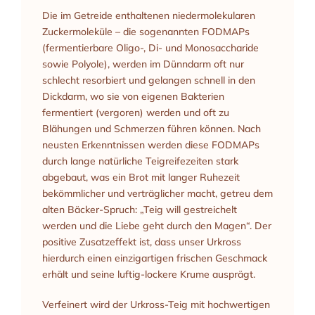
Die im Getreide enthaltenen niedermolekularen
Zuckermoleküle – die sogenannten FODMAPs
(fermentierbare Oligo-, Di- und Monosaccharide
sowie Polyole), werden im Dünndarm oft nur
schlecht resorbiert und gelangen schnell in den
Dickdarm, wo sie von eigenen Bakterien
fermentiert (vergoren) werden und oft zu
Blähungen und Schmerzen führen können. Nach
neusten Erkenntnissen werden diese FODMAPs
durch lange natürliche Teigreifezeiten stark
abgebaut, was ein Brot mit langer Ruhezeit
bekömmlicher und verträglicher macht, getreu dem
alten Bäcker-Spruch: „Teig will gestreichelt
werden und die Liebe geht durch den Magen“. Der
positive Zusatzeffekt ist, dass unser Urkross
hierdurch einen einzigartigen frischen Geschmack
erhält und seine luftig-lockere Krume ausprägt.
Verfeinert wird der Urkross-Teig mit hochwertigen