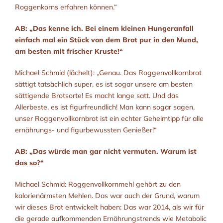
Roggenkorns erfahren können.“
AB: „Das kenne ich. Bei einem kleinen Hungeranfall
einfach mal ein Stück von dem Brot pur in den Mund,
am besten mit frischer Kruste!“
Michael Schmid (lächelt): „Genau. Das Roggenvollkornbrot
sättigt tatsächlich super, es ist sogar unsere am besten
sättigende Brotsorte! Es macht lange satt. Und das
Allerbeste, es ist figurfreundlich! Man kann sogar sagen,
unser Roggenvollkornbrot ist ein echter Geheimtipp für alle
ernährungs- und figurbewussten Genießer!“
AB: „Das würde man gar nicht vermuten. Warum ist
das so?“
Michael Schmid: Roggenvollkornmehl gehört zu den
kalorienärmsten Mehlen. Das war auch der Grund, warum
wir dieses Brot entwickelt haben: Das war 2014, als wir für
die gerade aufkommenden Ernährungstrends wie Metabolic