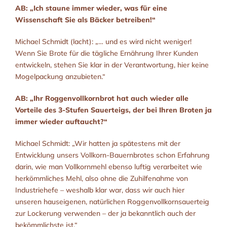
AB: „Ich staune immer wieder, was für eine
Wissenschaft Sie als Bäcker betreiben!“
Michael Schmidt (lacht): „… und es wird nicht weniger!
Wenn Sie Brote für die tägliche Ernährung Ihrer Kunden
entwickeln, stehen Sie klar in der Verantwortung, hier keine
Mogelpackung anzubieten.“
AB: „Ihr Roggenvollkornbrot hat auch wieder alle
Vorteile des 3-Stufen Sauerteigs, der bei Ihren Broten ja
immer wieder auftaucht?“
Michael Schmidt: „Wir hatten ja spätestens mit der
Entwicklung unsers Vollkorn-Bauernbrotes schon Erfahrung
darin, wie man Vollkornmehl ebenso luftig verarbeitet wie
herkömmliches Mehl, also ohne die Zuhilfenahme von
Industriehefe – weshalb klar war, dass wir auch hier
unseren hauseigenen, natürlichen Roggenvollkornsauerteig
zur Lockerung verwenden – der ja bekanntlich auch der
bekömmlichste ist.“