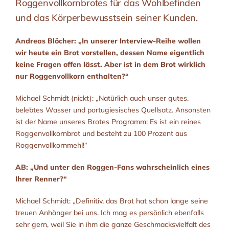
Roggenvollkornbrotes für das Wohlbefinden
und das Körperbewusstsein seiner Kunden.
Andreas Blöcher: „In unserer Interview-Reihe wollen
wir heute ein Brot vorstellen, dessen Name eigentlich
keine Fragen offen lässt. Aber ist in dem Brot wirklich
nur Roggenvollkorn enthalten?“
Michael Schmidt (nickt): „Natürlich auch unser gutes,
belebtes Wasser und portugiesisches Quellsatz. Ansonsten
ist der Name unseres Brotes Programm: Es ist ein reines
Roggenvollkornbrot und besteht zu 100 Prozent aus
Roggenvollkornmehl!“
AB: „Und unter den Roggen-Fans wahrscheinlich eines
Ihrer Renner?“
Michael Schmidt: „Definitiv, das Brot hat schon lange seine
treuen Anhänger bei uns. Ich mag es persönlich ebenfalls
sehr gern, weil Sie in ihm die ganze Geschmacksvielfalt des