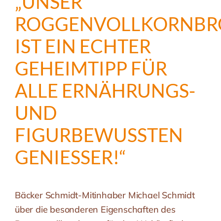
„UNSER
ROGGENVOLLKORNBR
IST EIN ECHTER
GEHEIMTIPP FÜR
ALLE ERNÄHRUNGS-
UND
FIGURBEWUSSTEN
GENIESSER!“
Bäcker Schmidt-Mitinhaber Michael Schmidt
über die besonderen Eigenschaften des