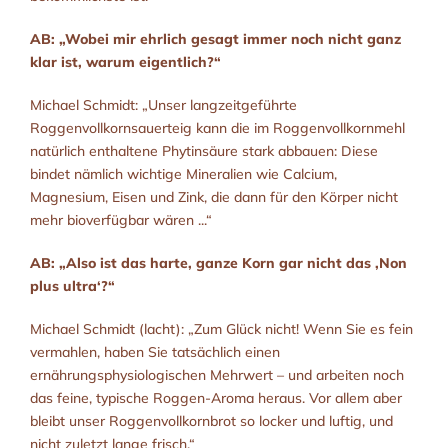
AB: „Wobei mir ehrlich gesagt immer noch nicht ganz
klar ist, warum eigentlich?“
Michael Schmidt: „Unser langzeitgeführte
Roggenvollkornsauerteig kann die im Roggenvollkornmehl
natürlich enthaltene Phytinsäure stark abbauen: Diese
bindet nämlich wichtige Mineralien wie Calcium,
Magnesium, Eisen und Zink, die dann für den Körper nicht
mehr bioverfügbar wären ...“
AB: „Also ist das harte, ganze Korn gar nicht das ‚Non
plus ultra‘?“
Michael Schmidt (lacht): „Zum Glück nicht! Wenn Sie es fein
vermahlen, haben Sie tatsächlich einen
ernährungsphysiologischen Mehrwert – und arbeiten noch
das feine, typische Roggen-Aroma heraus. Vor allem aber
bleibt unser Roggenvollkornbrot so locker und luftig, und
nicht zuletzt lange frisch.“