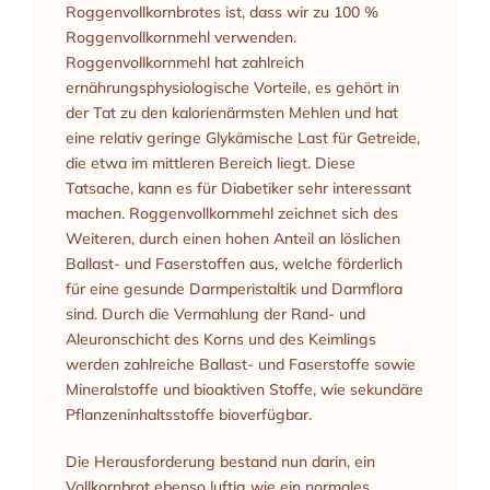
Roggenvollkornbrotes ist, dass wir zu 100 %
Roggenvollkornmehl verwenden.
Roggenvollkornmehl hat zahlreich
ernährungsphysiologische Vorteile, es gehört in
der Tat zu den kalorienärmsten Mehlen und hat
eine relativ geringe Glykämische Last für Getreide,
die etwa im mittleren Bereich liegt. Diese
Tatsache, kann es für Diabetiker sehr interessant
machen. Roggenvollkornmehl zeichnet sich des
Weiteren, durch einen hohen Anteil an löslichen
Ballast- und Faserstoffen aus, welche förderlich
für eine gesunde Darmperistaltik und Darmflora
sind. Durch die Vermahlung der Rand- und
Aleuronschicht des Korns und des Keimlings
werden zahlreiche Ballast- und Faserstoffe sowie
Mineralstoffe und bioaktiven Stoffe, wie sekundäre
Pflanzeninhaltsstoffe bioverfügbar.
Die Herausforderung bestand nun darin, ein
Vollkornbrot ebenso luftig wie ein normales