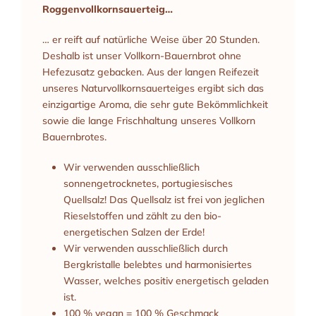
Roggenvollkornsauerteig…
… er reift auf natürliche Weise über 20 Stunden.
Deshalb ist unser Vollkorn-Bauernbrot ohne
Hefezusatz gebacken. Aus der langen Reifezeit
unseres Naturvollkornsauerteiges ergibt sich das
einzigartige Aroma, die sehr gute Bekömmlichkeit
sowie die lange Frischhaltung unseres Vollkorn
Bauernbrotes.
Wir verwenden ausschließlich
sonnengetrocknetes, portugiesisches
Quellsalz! Das Quellsalz ist frei von jeglichen
Rieselstoffen und zählt zu den bio-
energetischen Salzen der Erde!
Wir verwenden ausschließlich durch
Bergkristalle belebtes und harmonisiertes
Wasser, welches positiv energetisch geladen
ist.
100 % vegan = 100 % Geschmack