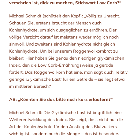
verschrien ist, dick zu machen, Stichwort Low Carb?“
Michael Schmidt (schüttelt den Kopf): „Völlig zu Unrecht.
Schauen Sie, erstens braucht der Mensch auch
Kohlenhydrate, um sich ausgeglichen zu ernähren. Der
völlige Verzicht darauf ist meistens weder möglich noch
sinnvoll. Und zweitens sind Kohlenhydrate nicht gleich
Kohlenhydrate. Um bei unserem Roggenvollkornbrot zu
bleiben: Hier haben Sie genau den niedrigen glykämischen
Index, den die Low Carb-Ernährungsweise ja gerade
fordert. Das Roggenvollkorn hat eine, man sagt auch, relativ
geringe ‚Glykämische Last‘ für ein Getreide – sie liegt etwa
im mittleren Bereich.“
AB: „Könnten Sie das bitte noch kurz erläutern?“
Michael Schmidt: Die Glykämische Last ist begrifflich eine
Weiterentwicklung des Index. Sie zeigt, dass nicht nur die
Art der Kohlenhydrate für den Anstieg des Blutzuckers
wichtig ist, sondern auch die Menge – das ist besonders