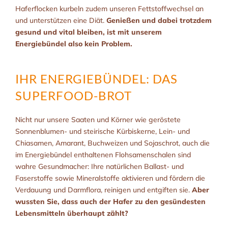
Haferflocken kurbeln zudem unseren Fettstoffwechsel an
und unterstützen eine Diät.
Genießen und dabei trotzdem
gesund und vital bleiben, ist mit unserem
Energiebündel also kein Problem.
IHR ENERGIEBÜNDEL: DAS
SUPERFOOD-BROT
Nicht nur unsere Saaten und Körner wie geröstete
Sonnenblumen- und steirische Kürbiskerne, Lein- und
Chiasamen, Amarant, Buchweizen und Sojaschrot, auch die
im Energiebündel enthaltenen Flohsamenschalen sind
wahre Gesundmacher: Ihre natürlichen Ballast- und
Faserstoffe sowie Mineralstoffe aktivieren und fördern die
Verdauung und Darmflora, reinigen und entgiften sie.
Aber
wussten Sie, dass auch der Hafer zu den gesündesten
Lebensmitteln überhaupt zählt?