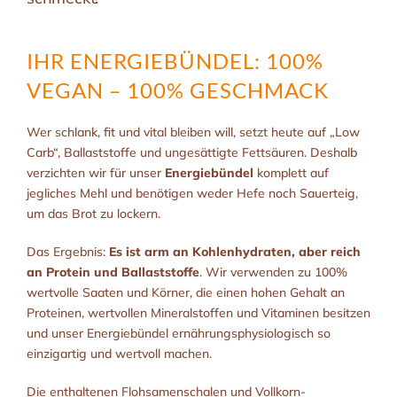
IHR ENERGIEBÜNDEL: 100%
VEGAN – 100% GESCHMACK
Wer schlank, fit und vital bleiben will, setzt heute auf „Low
Carb“, Ballaststoffe und ungesättigte Fettsäuren. Deshalb
verzichten wir für unser
Energiebündel
komplett auf
jegliches Mehl und benötigen weder Hefe noch Sauerteig,
um das Brot zu lockern.
Das Ergebnis:
Es ist arm an Kohlenhydraten, aber reich
an Protein und Ballaststoffe
. Wir verwenden zu 100%
wertvolle Saaten und Körner, die einen hohen Gehalt an
Proteinen, wertvollen Mineralstoffen und Vitaminen besitzen
und unser Energiebündel ernährungsphysiologisch so
einzigartig und wertvoll machen.
Die enthaltenen Flohsamenschalen und Vollkorn-