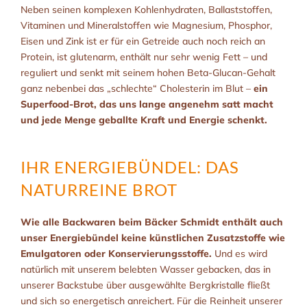
Neben seinen komplexen Kohlenhydraten, Ballaststoffen,
Vitaminen und Mineralstoffen wie Magnesium, Phosphor,
Eisen und Zink ist er für ein Getreide auch noch reich an
Protein, ist glutenarm, enthält nur sehr wenig Fett – und
reguliert und senkt mit seinem hohen Beta-Glucan-Gehalt
ganz nebenbei das „schlechte“ Cholesterin im Blut –
ein
Superfood-Brot, das uns lange angenehm satt macht
und jede Menge geballte Kraft und Energie schenkt.
IHR ENERGIEBÜNDEL: DAS
NATURREINE BROT
Wie alle Backwaren beim Bäcker Schmidt enthält auch
unser Energiebündel keine künstlichen Zusatzstoffe wie
Emulgatoren oder Konservierungsstoffe.
Und es wird
natürlich mit unserem belebten Wasser gebacken, das in
unserer Backstube über ausgewählte Bergkristalle fließt
und sich so energetisch anreichert. Für die Reinheit unserer