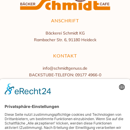
ANSCHRIFT
Bäckerei Schmidt KG
Rambacher Str. 6, 91180 Heideck
KONTAKT
info@schmidtgenuss.de
BACKSTUBE-TELEFON: 09177 4966-0
BÜROZEITEN
Mo.-Fr. 08:00 bis 16:00 Uhr
Samstag/Sonntag geschlossen