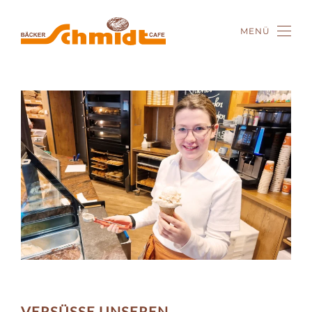
MENÜ
Zum Hauptinhalt springen
VERSÜSSE UNSEREN