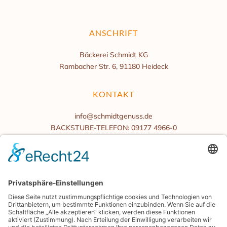
ANSCHRIFT
Bäckerei Schmidt KG
Rambacher Str. 6, 91180 Heideck
KONTAKT
info@schmidtgenuss.de
BACKSTUBE-TELEFON: 09177 4966-0
BÜROZEITEN
Mo.-Fr. 08:00 bis 16:00 Uhr
Samstag/Sonntag geschlossen
BLOG
PRESSE
GENIESSERKARTE