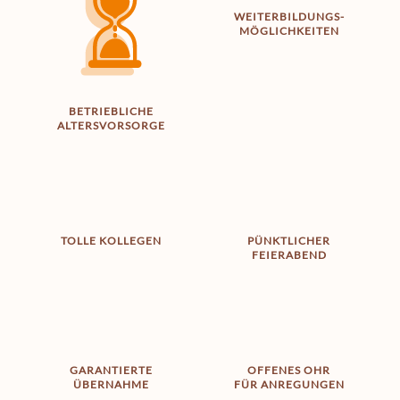
WEITERBILDUNGS­­
MÖGLICHKEITEN
BETRIEBLICHE
ALTERS­VORSORGE
TOLLE KOLLEGEN
PÜNKTLICHER
FEIERABEND
GARANTIERTE
OFFENES OHR
ÜBERNAHME
FÜR ANREGUNGEN