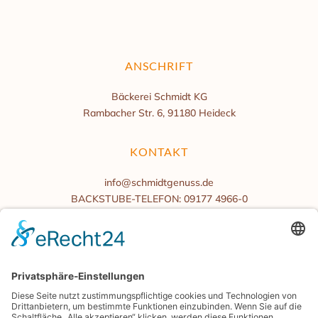
ANSCHRIFT
Bäckerei Schmidt KG
Rambacher Str. 6, 91180 Heideck
KONTAKT
info@schmidtgenuss.de
BACKSTUBE-TELEFON: 09177 4966-0
BÜROZEITEN
Mo.-Fr. 08:00 bis 16:00 Uhr
Samstag/Sonntag geschlossen