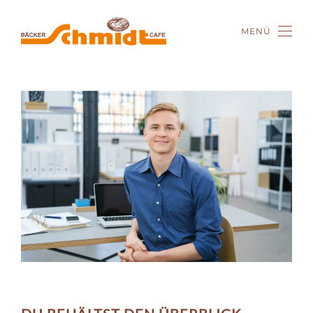
MENÜ
Zum Hauptinhalt springen