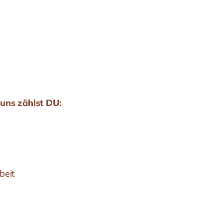
 uns zählst DU:
beit