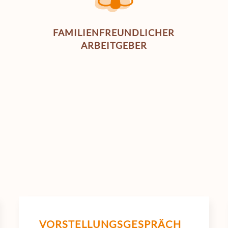
FAMILIEN­FREUNDLICHER
ARBEITGEBER
VORSTELLUNGS­GESPRÄCH