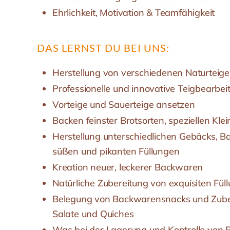
Ehrlichkeit, Motivation & Teamfähigkeit
DAS LERNST DU BEI UNS:
Herstellung von verschiedenen Naturteig
Professionelle und innovative Teigbearbei
Vorteige und Sauerteige ansetzen
Backen feinster Brotsorten, speziellen K
Herstellung unterschiedlichen Gebäcks, 
süßen und pikanten Füllungen
Kreation neuer, leckerer Backwaren
Natürliche Zubereitung von exquisiten Fü
Belegung von Backwarensnacks und Zuberei
Salate und Quiches
Was bei der Lagerung und Kontrolle von R