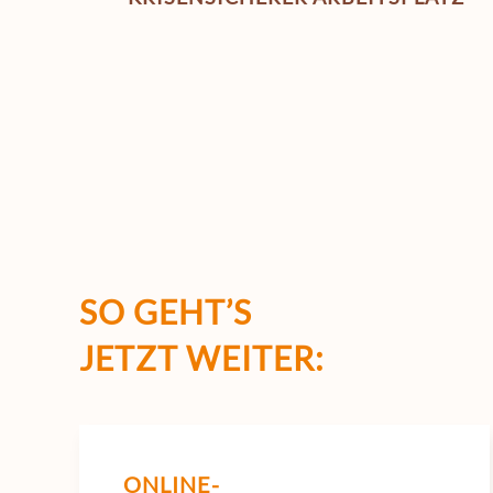
SO GEHT’S
JETZT WEITER:
ONLINE-