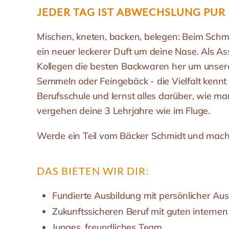
JEDER TAG IST
ABWECHSLUNG PUR
Mischen, kneten, backen, belegen: Beim Schmi
ein neuer leckerer Duft um deine Nase. Als Ass
Kollegen die besten Backwaren her um unser
Semmeln oder Feingebäck - die Vielfalt kennt
Berufsschule und lernst alles darüber, wie ma
vergehen deine 3 Lehrjahre wie im Fluge.
Werde ein Teil vom Bäcker Schmidt und mach
DAS BIETEN WIR DIR:
Fundierte Ausbildung mit persönlicher Au
Zukunftssicheren Beruf mit guten interne
Junges, freundliches Team