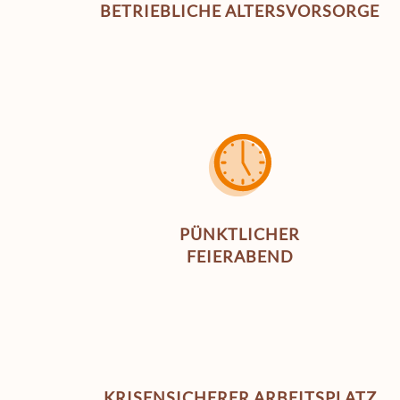
BETRIEBLICHE ALTERSVORSORGE
PÜNKTLICHER
FEIERABEND
KRISENSICHERER ARBEITSPLATZ