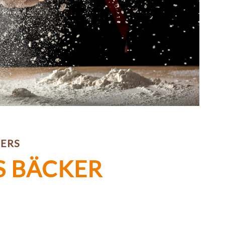
ERS
S BÄCKER