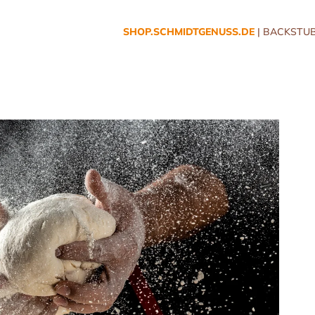
SHOP.SCHMIDTGENUSS.DE
| BACKSTUB