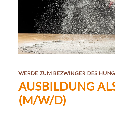
WERDE ZUM BEZWINGER DES HUNG
AUSBILDUNG AL
(M/W/D)