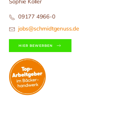
Sophie Koller
09177 4966-0
jobs@schmidtgenuss.de
HIER BEWERBEN