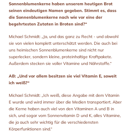
Sonnenblumenkerne haben unserem heutigen Brot
seinen eindeutigen Namen gegeben. Stimmt es, dass
die Sonnenblumenkerne nach wie vor eine der
begehrtesten Zutaten in Broten sind?“
Michael Schmidt: „Ja, und das ganz zu Recht - und obwohl
sie von vielen komplett unterschätzt werden. Die auch bei
uns heimischen Sonnenblumenkerne sind nicht nur
superlecker, sondern kleine, proteinhaltige Kraftpakete.
Außerdem stecken sie voller Vitamine und Nährstoffe.“
AB: „Und vor allem besitzen sie viel Vitamin E, soweit
ich weiß?“
Michael Schmidt: „Ich weiß, diese Angabe mit dem Vitamin
E wurde und wird immer über die Medien transportiert. Aber
die Kerne haben auch viel von den Vitaminen A und B in
sich, und sogar vom Sonnenvitamin D und K, alles Vitamine,
die ja auch sehr wichtig für die verschiedensten
Körperfunktionen sind.“