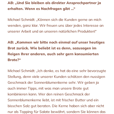
AB: „Und Sie bleiben als direkter Ansprechpartner ja
erhalten. Wenn es Nachfragen gibt …“
Michael Schmidt: „Können sich die Kunden gerne an mich
wenden, ganz klar. Wir freuen uns über jedes Interesse an
unserer Arbeit und an unseren natürlichen Produkten!“
AB: „Kommen wir bitte noch einmal auf unser heutiges
Brot zurück. Wie beliebt ist es denn, sozusagen im
Reigen Ihrer anderen, auch sehr gern konsumierten
Brote?“
Michael Schmidt: „Ich denke, es hat da eine sehr bevorzugte
Stellung, denn viele unserer Kunden schätzen den nussigen
Geschmack der Sonnenblumenkerne sehr. Wir geben ja
auch immer Tipps, mit was man unsere Brote gut
kombinieren kann. Wer den reinen Geschmack der
Sonnenblumenkerne liebt, ist mit frischer Butter und ein
bisschen Salz gut beraten. Die Kerne haben sich aber nicht
nur als Topping für Salate bewährt, sondern Sie können das