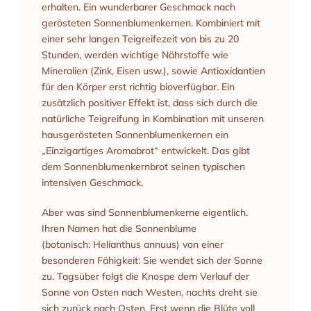
erhalten. Ein wunderbarer Geschmack nach
gerösteten Sonnenblumenkernen. Kombiniert mit
einer sehr langen Teigreifezeit von bis zu 20
Stunden, werden wichtige Nährstoffe wie
Mineralien (Zink, Eisen usw.), sowie Antioxidantien
für den Körper erst richtig bioverfügbar. Ein
zusätzlich positiver Effekt ist, dass sich durch die
natürliche Teigreifung in Kombination mit unseren
hausgerösteten Sonnenblumenkernen ein
„Einzigartiges Aromabrot“ entwickelt. Das gibt
dem Sonnenblumenkernbrot seinen typischen
intensiven Geschmack.
Aber was sind Sonnenblumenkerne eigentlich.
Ihren Namen hat die Sonnenblume
(botanisch: Helianthus annuus) von einer
besonderen Fähigkeit: Sie wendet sich der Sonne
zu. Tagsüber folgt die Knospe dem Verlauf der
Sonne von Osten nach Westen, nachts dreht sie
sich zurück nach Osten. Erst wenn die Blüte voll