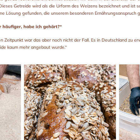
eses Getreide wird als die Urform des Weizens bezeichnet und ist sog
 eine Lösung gefunden, die unserem besonderen Ernährungsanspruch g
 häufiger, habe ich gehört?“
n Zeitpunkt war das aber noch nicht der Fall. Es in Deutschland zu e
reide kaum mehr angebaut wurde.“