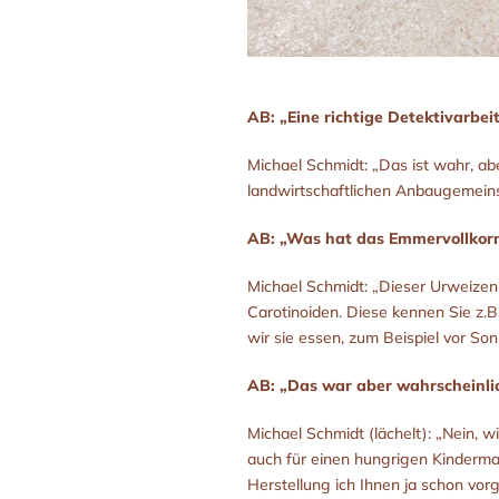
AB: „Eine richtige Detektivarbei
Michael Schmidt: „Das ist wahr, a
landwirtschaftlichen Anbaugemein
AB: „Was hat das Emmervollkorn
Michael Schmidt: „Dieser Urweizen 
Carotinoiden. Diese kennen Sie z.B
wir sie essen, zum Beispiel vor So
AB: „Das war aber wahrscheinlic
Michael Schmidt (lächelt): „Nein, w
auch für einen hungrigen Kinderm
Herstellung ich Ihnen ja schon vor