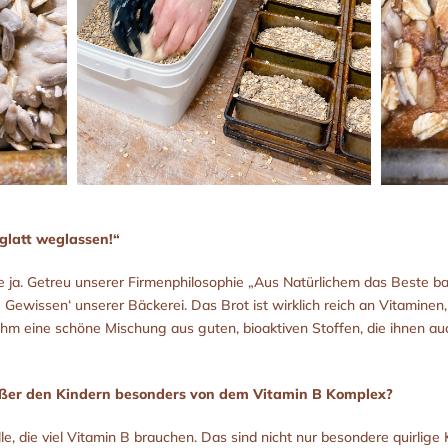
glatt weglassen!“
de ja. Getreu unserer Firmenphilosophie „Aus Natürlichem das Beste b
 Gewissen‘ unserer Bäckerei. Das Brot ist wirklich reich an Vitaminen
hm eine schöne Mischung aus guten, bioaktiven Stoffen, die ihnen au
außer den Kindern besonders von dem Vitamin B Komplex?
lle, die viel Vitamin B brauchen. Das sind nicht nur besondere quirlige