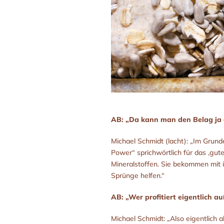
AB: „Da kann man den Belag ja 
Michael Schmidt (lacht): „Im Grun
Power“ sprichwörtlich für das ‚gute
Mineralstoffen. Sie bekommen mit i
Sprünge helfen.“
AB: „Wer profitiert eigentlich 
Michael Schmidt: „Also eigentlich a