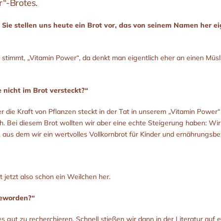
“-Brotes.
Sie stellen uns heute ein Brot vor, das von seinem Namen her ei
stimmt, „Vitamin Power“, da denkt man eigentlich eher an einen Müsli
nicht im Brot versteckt?“
ber die Kraft von Pflanzen steckt in der Tat in unserem „Vitamin Power
ich. Bei diesem Brot wollten wir aber eine echte Steigerung haben: W
, aus dem wir ein wertvolles Vollkornbrot für Kinder und ernährungs
 jetzt also schon ein Weilchen her.
geworden?“
s gut zu recherchieren. Schnell stießen wir dann in der Literatur auf 