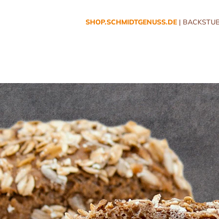
SHOP.SCHMIDTGENUSS.DE
| BACKSTUB