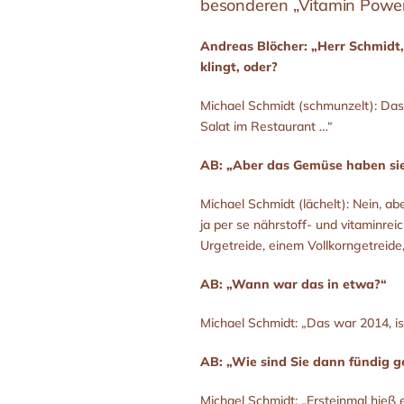
besonderen „Vitamin Power
Andreas Blöcher: „Herr Schmidt, 
klingt, oder?
Michael Schmidt (schmunzelt): Das 
Salat im Restaurant …“
AB: „Aber das Gemüse haben sie 
Michael Schmidt (lächelt): Nein, a
ja per se nährstoff- und vitaminre
Urgetreide, einem Vollkorngetreide
AB: „Wann war das in etwa?“
Michael Schmidt: „Das war 2014, ist
AB: „Wie sind Sie dann fündig 
Michael Schmidt: „Ersteinmal hieß e