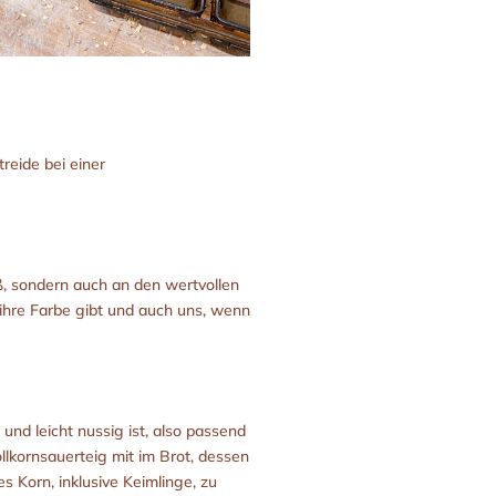
reide bei einer
iß, sondern auch an den wertvollen
 ihre Farbe gibt und auch uns, wenn
und leicht nussig ist, also passend
kornsauerteig mit im Brot, dessen
 Korn, inklusive Keimlinge, zu