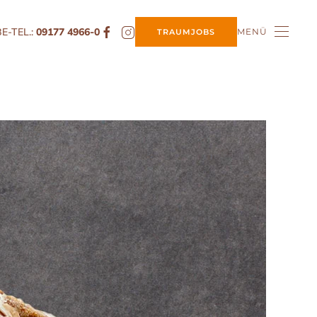
E-TEL.:
09177 4966-0
MENÜ
TRAUMJOBS