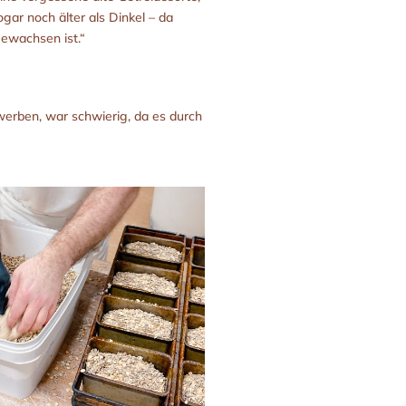
ar noch älter als Dinkel – da
ewachsen ist.“
rwerben, war schwierig, da es durch