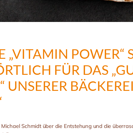
E „VITAMIN POWER“ 
RTLICH FÜR DAS „G
“ UNSERER BÄCKERE
“
Michael Schmidt über die Entstehung und die überrasc