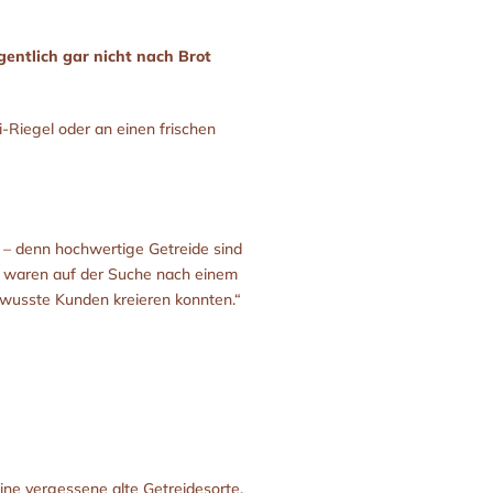
gentlich gar nicht nach Brot
-Riegel oder an einen frischen
“ – denn hochwertige Getreide sind
ir waren auf der Suche nach einem
bewusste Kunden kreieren konnten.“
eine vergessene alte Getreidesorte,