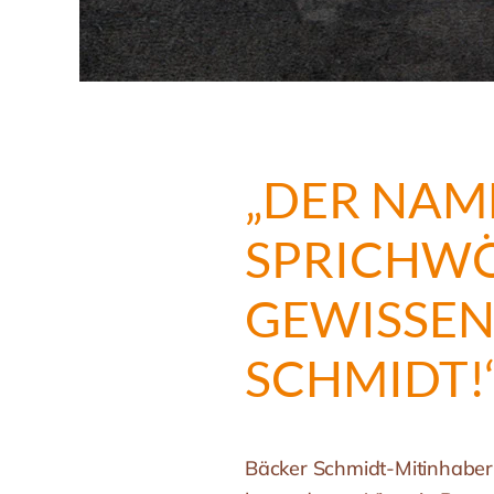
„DER NAM
SPRICHWÖ
GEWISSEN
SCHMIDT!
Bäcker Schmidt-Mitinhaber 