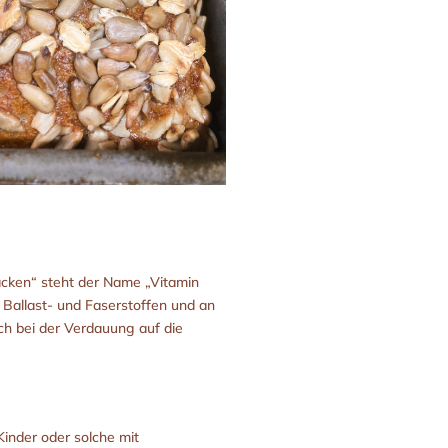
acken“ steht der Name „Vitamin
, Ballast- und Faserstoffen und an
ch bei der Verdauung auf die
 Kinder oder solche mit