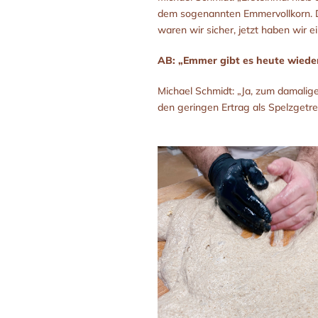
dem sogenannten Emmervollkorn. Di
waren wir sicher, jetzt haben wir
AB: „Emmer gibt es heute wieder
Michael Schmidt: „Ja, zum damalige
den geringen Ertrag als Spelzget