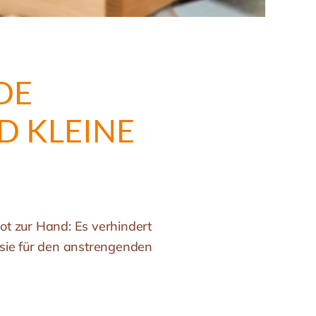
DE
KLEINE K
ot zur Hand: Es verhindert
 sie für den anstrengenden