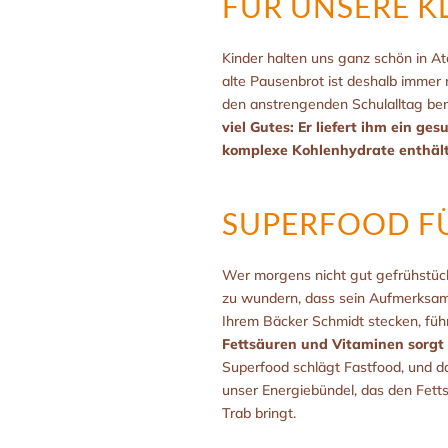
FÜR UNSERE K
Kinder halten uns ganz schön in A
alte Pausenbrot ist deshalb immer 
den anstrengenden Schulalltag be
viel Gutes: Er liefert ihm ein ge
komplexe Kohlenhydrate enthäl
SUPERFOOD F
Wer morgens nicht gut gefrühstückt
zu wundern, dass sein Aufmerksamk
Ihrem Bäcker Schmidt stecken, fü
Fettsäuren und Vitaminen sorgt 
Superfood schlägt Fastfood, und da
unser Energiebündel, das den Fetts
Trab bringt.