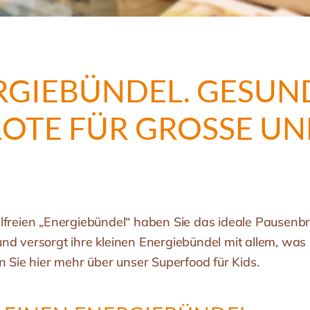
RGIEBÜNDEL. GESUN
TE FÜR GROSSE UND 
lfreien „Energiebündel“ haben Sie das ideale Pausenbr
nd versorgt ihre kleinen Energiebündel mit allem, was
n Sie hier mehr über unser Superfood für Kids.