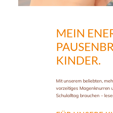
MEIN ENE
PAUSENBRO
INDER.
Mit unserem beliebten, meh
vorzeitiges Magenknurren u
Schulalltag brauchen – lese