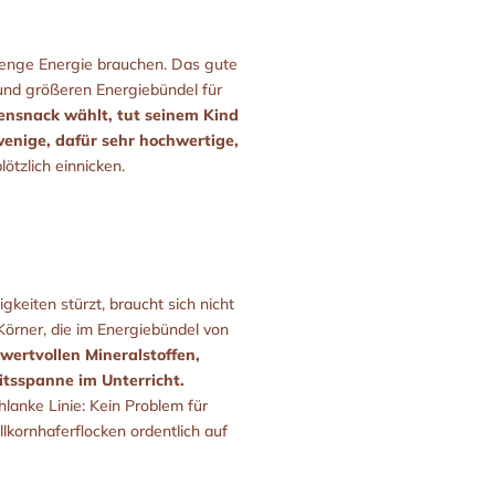
Menge Energie brauchen. Das gute
n und größeren Energiebündel für
ensnack wählt, tut seinem Kind
 wenige, dafür sehr hochwertige,
ötzlich einnicken.
keiten stürzt, braucht sich nicht
Körner, die im Energiebündel von
wertvollen Mineralstoffen,
itsspanne im Unterricht.
lanke Linie: Kein Problem für
lkornhaferflocken ordentlich auf