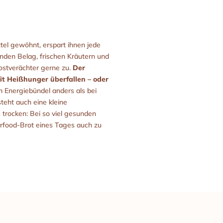
el gewöhnt, erspart ihnen jede
nden Belag, frischen Kräutern und
ostverächter gerne zu.
Der
it Heißhunger überfallen – oder
 Energiebündel anders als bei
teht auch eine kleine
trocken: Bei so viel gesunden
perfood-Brot eines Tages auch zu