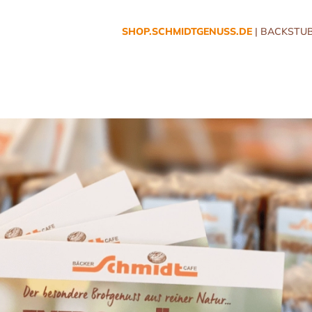
SHOP.SCHMIDTGENUSS.DE
| BACKSTUB