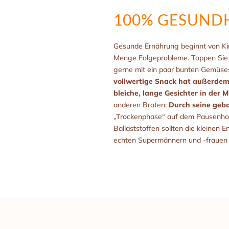
100% GESUNDH
Gesunde Ernährung beginnt von Ki
Menge Folgeprobleme. Toppen Sie u
gerne mit ein paar bunten Gemüses
vollwertige Snack hat außerdem 
bleiche, lange Gesichter in der 
anderen Broten:
Durch seine gebal
„Trockenphase“ auf dem Pausenhof,
Ballaststoffen sollten die kleinen 
echten Supermännern und -frauen