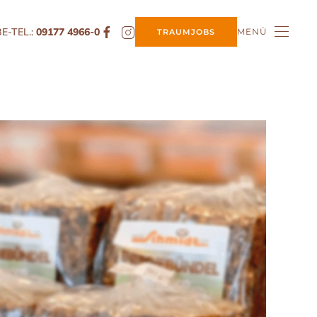
E-TEL.:
09177 4966-0
MENÜ
TRAUMJOBS